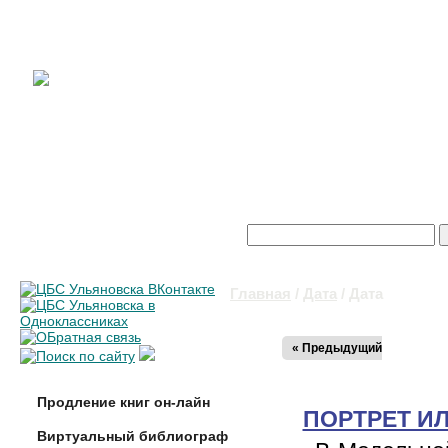
Поиск
Форма поиска
Главная
/
Дата
/ Дата
Вы здесь
« Предыдущий
Продление книг он-лайн
ПОРТРЕТ ИЛ
Виртуальный библиограф