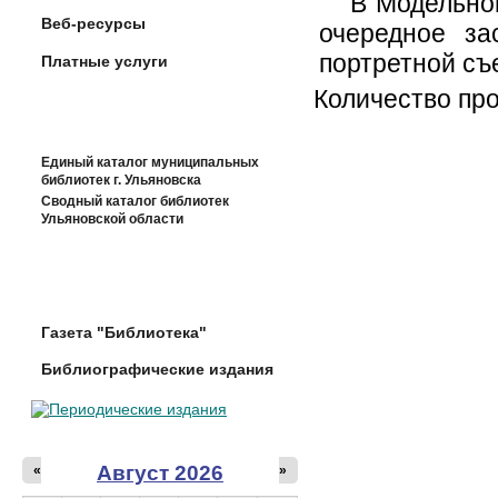
В Модельно
Веб-ресурсы
очередное за
портретной съ
Платные услуги
Количество пр
Единый каталог муниципальных
библиотек г. Ульяновска
Сводный каталог библиотек
Ульяновской области
Газета "Библиотека"
Библиографические издания
Август 2026
«
»