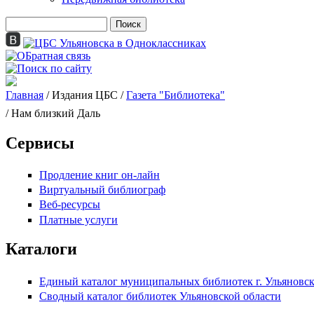
Поиск
Форма поиска
Главная
/
Издания ЦБС
/
Газета "Библиотека"
Вы здесь
/ Нам близкий Даль
Сервисы
Продление книг он-лайн
Виртуальный библиограф
Веб-ресурсы
Платные услуги
Каталоги
Единый каталог муниципальных библиотек г. Ульяновс
Сводный каталог библиотек Ульяновской области