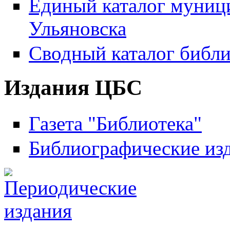
Единый каталог муници
Ульяновска
Сводный каталог библи
Издания ЦБС
Газета "Библиотека"
Библиографические из