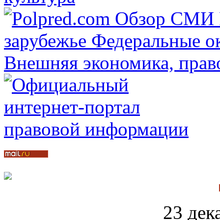
23 дека