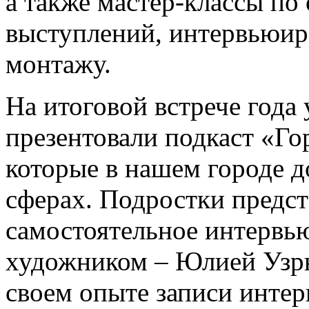
а также мастер-классы п
выступлений, интервьюир
монтажу.
На итоговой встрече года
презентовали подкаст «Го
которые в нашем городе д
сферах. Подростки предст
самостоятельное интервь
художником – Юлией Узрю
своем опыте записи инте