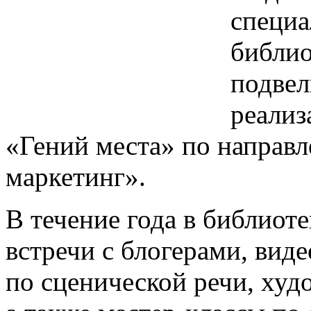
специа
библио
подвел
реализ
«Гений места» по направ
маркетинг».
В течение года в библиот
встречи с блогерами, вид
по сценической речи, ху