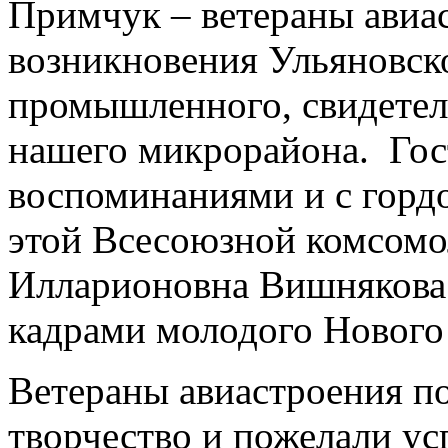
Примчук – ветераны авиас
возникновения Ульяновск
промышленного, свидетел
нашего микрорайона. Гос
воспоминаниями и с горд
этой Всесоюзной комсомо
Илларионовна Вишнякова
кадрами молодого Нового 
Ветераны авиастроения по
творчество и пожелали ус