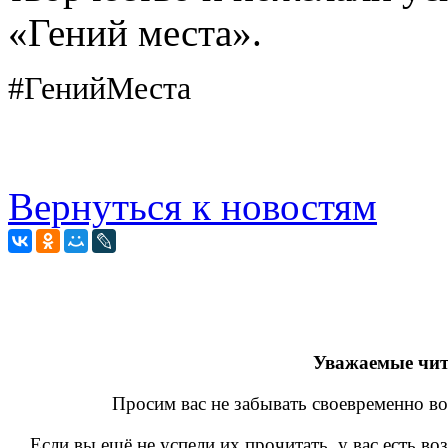
«Гений места».
#ГенийМеста
Вернуться к новостям
Уважаемые чит
Просим вас не забывать своевременно во
Если вы ещё не успели их прочитать, у вас есть в