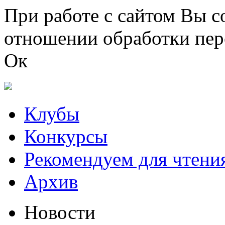
Перейти к основному содержанию
При работе с сайтом Вы с
отношении обработки пер
Ок
Клубы
Конкурсы
Рекомендуем для чтени
Архив
Новости