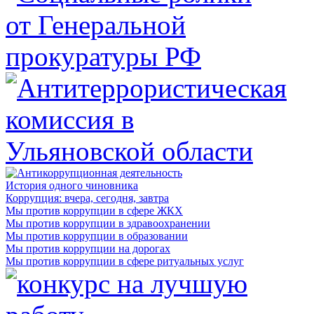
История одного чиновника
Коррупция: вчера, сегодня, завтра
Мы против коррупции в сфере ЖКХ
Мы против коррупции в здравоохранении
Мы против коррупции в образовании
Мы против коррупции на дорогах
Мы против коррупции в сфере ритуальных услуг