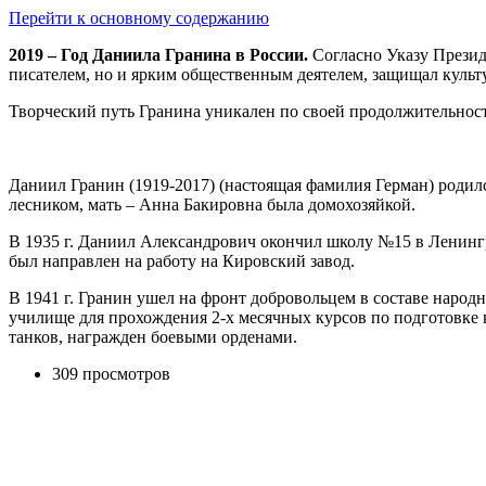
Перейти к основному содержанию
2019 – Год Даниила Гранина в России.
Согласно Указу Презид
писателем, но и ярким общественным деятелем, защищал культу
Творческий путь Гранина уникален по своей продолжительности
Даниил Гранин (1919-2017) (настоящая фамилия Герман) родилс
лесником, мать – Анна Бакировна была домохозяйкой.
В 1935 г. Даниил Александрович окончил школу №15 в Ленинг
был направлен на работу на Кировский завод.
В 1941 г. Гранин ушел на фронт добровольцем в составе народ
училище для прохождения 2-х месячных курсов по подготовке
танков, награжден боевыми орденами.
309 просмотров