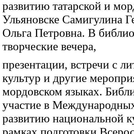
развитию татарской и мор
Ульяновске Самигулина Г
Ольга Петровна. В библи
творческие вечера,
презентации, встречи с л
культур и другие меропри
мордовском языках. Библ
участие в Международных
развитию национальной к
рамках подготовки Всерос