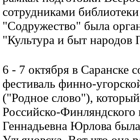
сотрудниками библиоте
"Содружество" была орга
"Культура и быт народов 
6 - 7 октября в Саранске
фестиваль финно-угорской
("Родное слово"), который
Российско-Финляндского 
Геннадьевна Юрлова была 
Ульяновска. Вот что она р