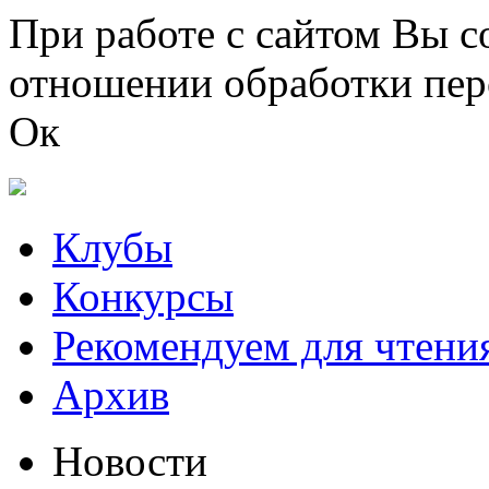
Перейти к основному содержанию
При работе с сайтом Вы с
отношении обработки пер
Ок
Клубы
Конкурсы
Рекомендуем для чтени
Архив
Новости