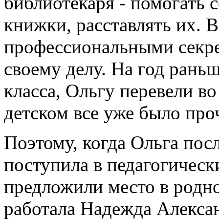
библиотекаря - помогать 
книжки, расставлять их. 
профессиональными секре
своему делу. На год рань
класса, Ольгу перевели во
детском все уже было про
Поэтому, когда Ольга пос
поступила в педагогически
предложили место в родно
работала Надежда Алекса