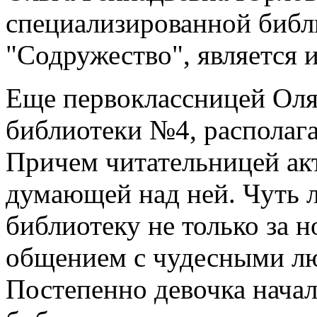
специализированной биб
"Содружество", является
Еще первоклассницей Оля
библиотеки №4, располага
Причем читательницей ак
думающей над ней. Чуть л
библиотеку не только за 
общением с чудесными лю
Постепенно девочка начал