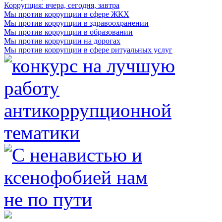
Коррупция: вчера, сегодня, завтра
Мы против коррупции в сфере ЖКХ
Мы против коррупции в здравоохранении
Мы против коррупции в образовании
Мы против коррупции на дорогах
Мы против коррупции в сфере ритуальных услуг