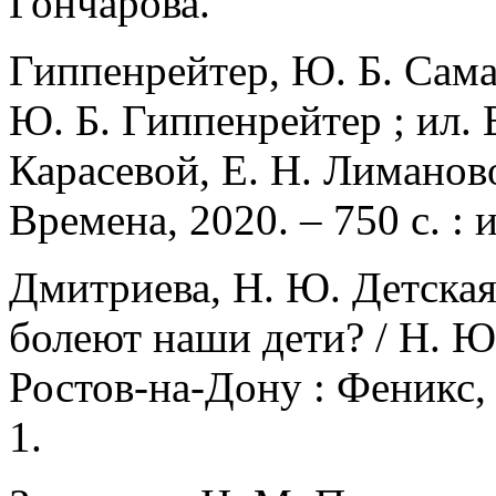
Гончарова.
Гиппенрейтер, Ю. Б. Сама
Ю. Б. Гиппенрейтер ; ил. 
Карасевой, Е. Н. Лиманово
Времена, 2020. – 750 с. : 
Дмитриева, Н. Ю. Детская
болеют наши дети? / Н. Ю.
Ростов-на-Дону : Феникс, 
1.