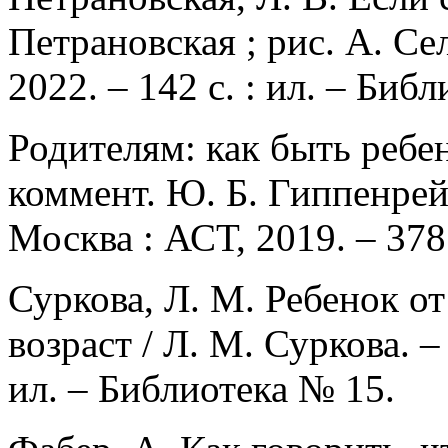
Петрановская ; рис. А. Се
2022. – 142 с. : ил. – Би
Родителям: как быть ребенк
коммент. Ю. Б. Гиппенрейт
Москва : АСТ, 2019. – 378 
Суркова, Л. М. Ребенок от
возраст / Л. М. Суркова. –
ил. – Библиотека № 15.