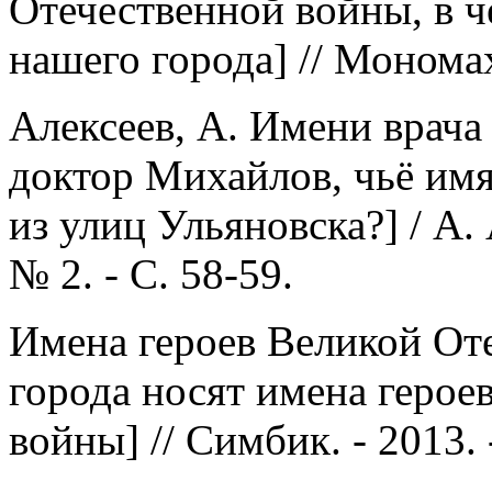
Отечественной войны, в ч
нашего города] // Мономах.
Алексеев, А. Имени врача
доктор Михайлов, чьё имя
из улиц Ульяновска?] / А. 
№ 2. - С. 58-59.
Имена героев Великой От
города носят имена герое
войны] // Симбик. - 2013. -