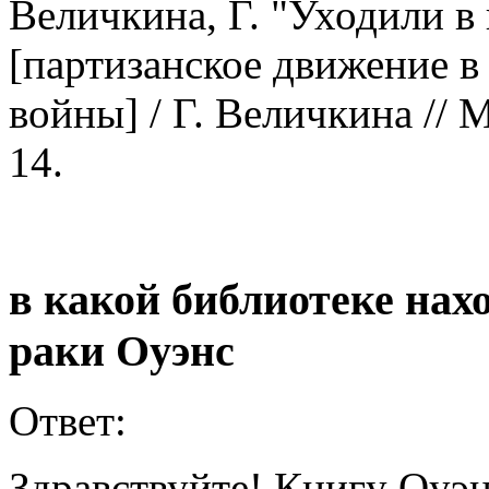
Величкина, Г. "Уходили в 
[партизанское движение в
войны] / Г. Величкина // М
14.
в какой библиотеке нах
раки Оуэнс
Ответ:
Здравствуйте! Книгу Оуэнс