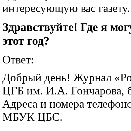
интересующую вас газету
Здравствуйте! Где я мог
этот год?
Ответ:
Добрый день! Журнал «Ро
ЦГБ им. И.А. Гончарова, 
Адреса и номера телефоно
МБУК ЦБС.