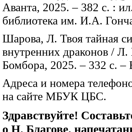
Аванта, 2025. – 382 с. : и
библиотека им. И.А. Гонч
Шарова, Л. Твоя тайная си
внутренних драконов / Л.
Бомбора, 2025. – 332 с. 
Адреса и номера телефон
на сайте МБУК ЦБС.
Здравствуйте! Составьт
о Н. Благове, напечата