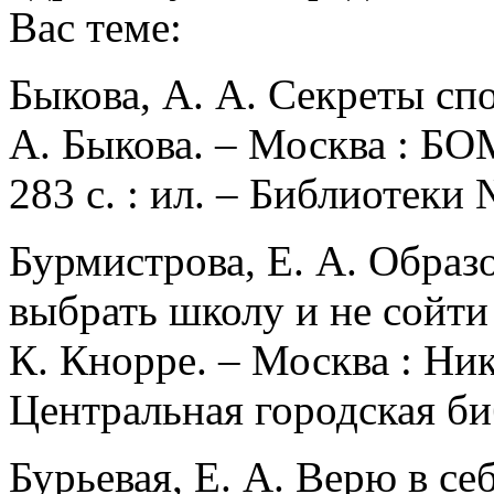
Вас теме:
Быкова, А. А. Секреты сп
А. Быкова. – Москва : 
283 с. : ил. – Библиотеки
Бурмистрова, Е. А. Образо
выбрать школу и не сойти 
К. Кнорре. – Москва : Нике
Центральная городская би
Бурьевая, Е. А. Верю в себ