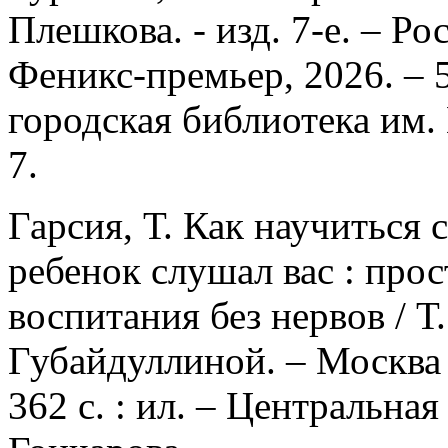
Плешкова. - изд. 7-е. – Ро
Феникс-премьер, 2026. – 5
городская библиотека им.
7.
Гарсия, Т. Как научиться 
ребенок слушал вас : прос
воспитания без нервов / Т.
Губайдуллиной. – Москва
362 с. : ил. – Центральна