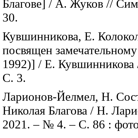
Благове] / А. Жуков // Сим
30.
Кувшинникова, Е. Колокол
посвящен замечательному
1992)] / Е. Кувшинникова 
С. 3.
Ларионов-Йелмел, Н. Сос
Николая Благова / Н. Лар
2021. – № 4. – С. 86 : фото