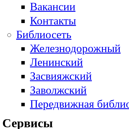
Вакансии
Контакты
Библиосеть
Железнодорожный
Ленинский
Засвияжский
Заволжский
Передвижная библи
Сервисы