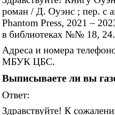
роман / Д. Оуэнс ; пер. с 
Phantom Press, 2021 – 2023
в библиотеках №№ 18, 24.
Адреса и номера телефоно
МБУК ЦБС.
Выписываете ли вы газе
Ответ:
Здравствуйте! К сожален