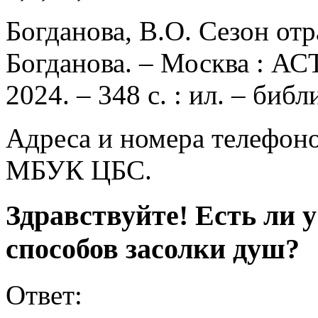
Богданова, В.О. Сезон отр
Богданова. – Москва : АС
2024. – 348 с. : ил. – биб
Адреса и номера телефоно
МБУК ЦБС.
Здравствуйте! Есть ли 
способов засолки душ?
Ответ: