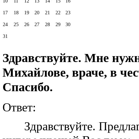
10
11
12
13
14
15
16
17
18
19
20
21
22
23
24
25
26
27
28
29
30
31
Здравствуйте. Мне нужн
Михайлове, враче, в чес
Спасибо.
Ответ:
Здравствуйте. Предлага