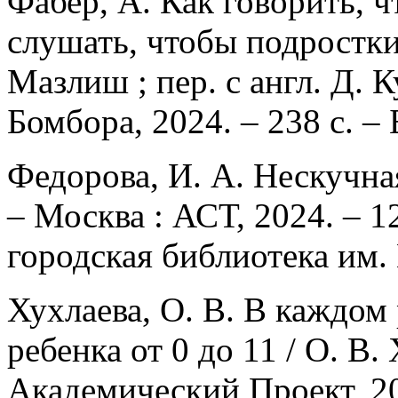
Фабер, А. Как говорить, 
слушать, чтобы подростки
Мазлиш ; пер. с англ. Д. 
Бомбора, 2024. – 238 с. –
Федорова, И. А. Нескучна
– Москва : АСТ, 2024. – 12
городская библиотека им.
Хухлаева, О. В. В каждом 
ребенка от 0 до 11 / О. В.
Академический Проект, 20