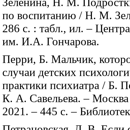
Зеленина, Н. М. Подростк
по воспитанию / Н. М. Зел
286 с. : табл., ил. – Цент
им. И.А. Гончарова.
Перри, Б. Мальчик, которо
случаи детских психологи
практики психиатра / Б. Пе
К. А. Савельева. – Мос
2021. – 445 с. – Библиоте
Петрановская, Л. В. Если 