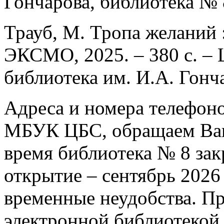
Гончарова, библиотека № 
Трауб, М. Тропа желаний :
ЭКСМО, 2025. – 380 с. – 
библиотека им. И.А. Гонч
Адреса и номера телефоно
МБУК ЦБС, обращаем Ваш
время библиотека № 8 зак
открытие – сентябрь 2026
временные неудобства. Пр
электронной библиотекой