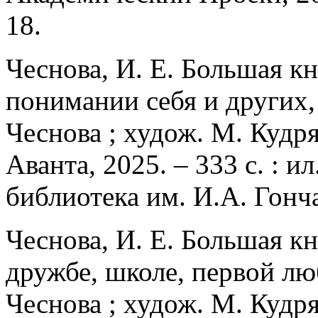
18.
Чеснова, И. Е. Большая кн
понимании себя и других, 
Чеснова ; худож. М. Кудря
Аванта, 2025. – 333 с. : и
библиотека им. И.А. Гонч
Чеснова, И. Е. Большая кн
дружбе, школе, первой люб
Чеснова ; худож. М. Кудря