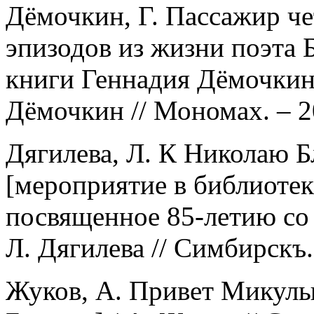
Дёмочкин, Г. Пассажир че
эпизодов из жизни поэта 
книги Геннадия Дёмочкина 
Дёмочкин // Мономах. – 2
Дягилева, Л. К Николаю Б
[мероприятие в библиотек
посвященное 85-летию со 
Л. Дягилева // Симбирскъ. 
Жуков, А. Привет Микулы 