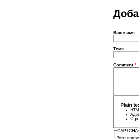
Доба
Ваше имя
Тема
Comment
*
Plain te
HTML
Адре
Стро
CAPTCHA
Этот вопро