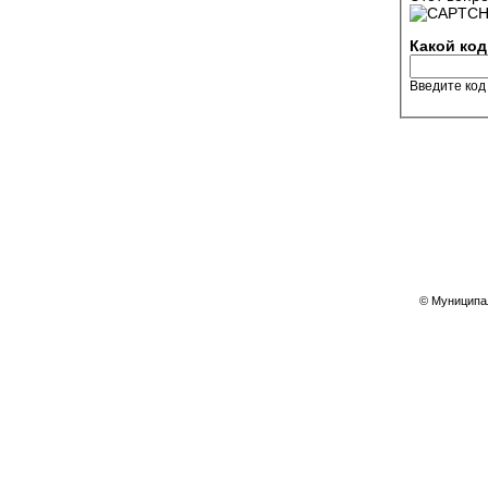
Какой код
Введите код
© Муниципал