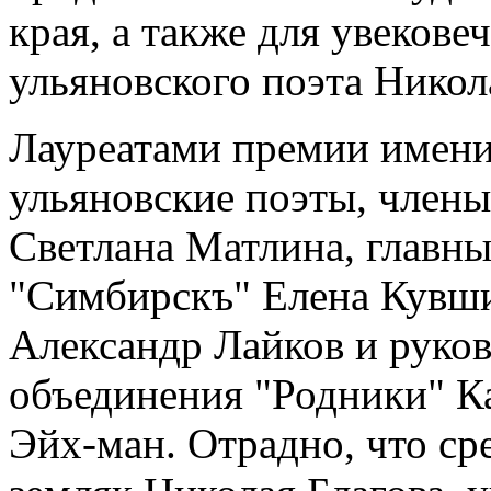
края, а также для увеков
ульяновского поэта Никол
Лауреатами премии имени 
ульяновские поэты, члены
Светлана Матлина, главны
"Симбирскъ" Елена Кувши
Александр Лайков и руков
объединения "Родники" К
Эйх-ман. Отрадно, что ср