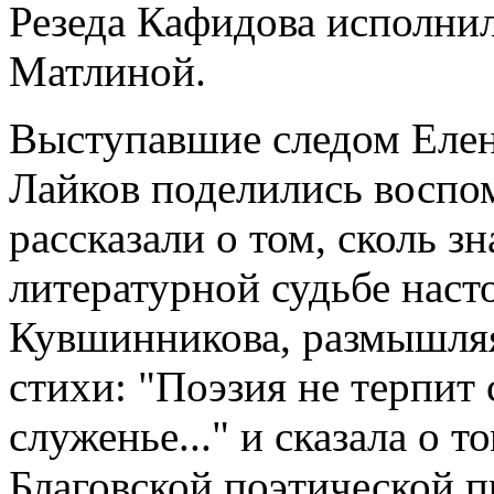
Резеда Кафидова исполни
Матлиной.
Выступавшие следом Елен
Лайков поделились воспо
рассказали о том, сколь з
литературной судьбе наст
Кувшинникова, размышляя 
стихи: "Поэзия не терпит с
служенье..." и сказала о т
Благовской поэтической п