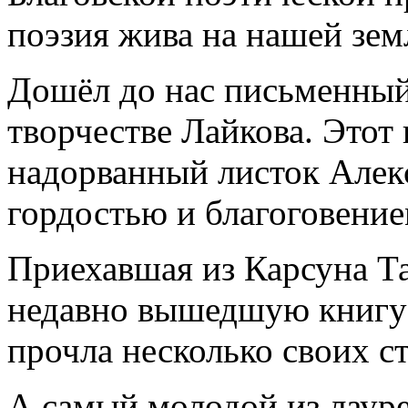
поэзия жива на нашей земл
Дошёл до нас письменный
творчестве Лайкова. Это
надорванный листок Алек
гордостью и благоговение
Приехавшая из Карсуна Т
недавно вышедшую книгу 
прочла несколько своих с
А самый молодой из лауре