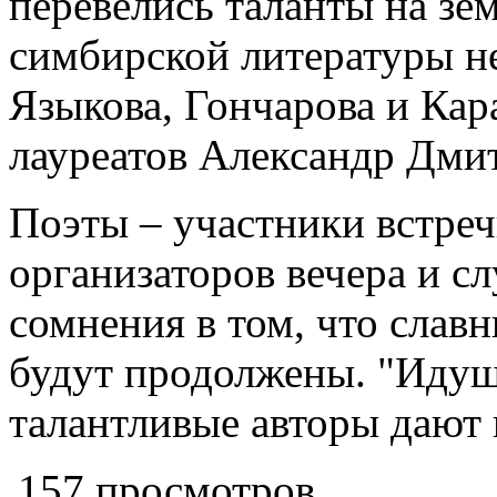
перевелись таланты на зе
симбирской литературы н
Языкова, Гончарова и Кар
лауреатов Александр Дми
Поэты – участники встре
организаторов вечера и с
сомнения в том, что слав
будут продолжены. "Идущ
талантливые авторы дают 
157 просмотров