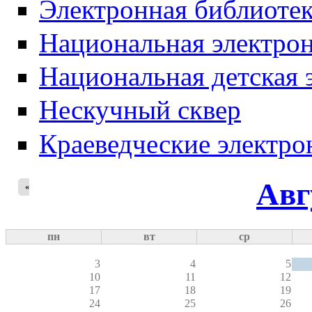
Электронная библиотек
Национальная электрон
Национальная детская 
Нескучный сквер
Краеведческие электр
Авг
«
пн
вт
ср
3
4
5
10
11
12
17
18
19
24
25
26