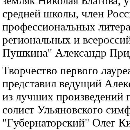
земляк Николая Благова, 
средней школы, член Росс
профессиональных литера
региональных и всероссий
Пушкина" Александр При
Творчество первого лауре
представил ведущий Алек
из лучших произведений п
солист Ульяновского сим
"Губернаторский" Олег Ки