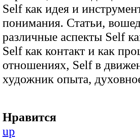
Self как идея и инструме
понимания. Статьи, вошед
различные аспекты Self ка
Self как контакт и как про
отношениях, Self в движен
художник опыта, духовное
Нравится
up