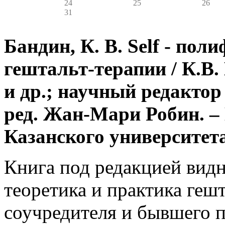
24
25
26
31
Бандин, К. В. Self - по
гештальт-терапии / К.В.
и др.; научный редактор 
ред. Жан-Мари Робин. – 
Казанского университета, 
Книга под редакцией видн
теоретика и практика гешт
соучредителя и бывшего 