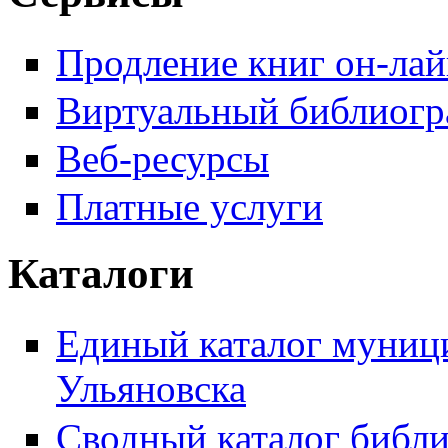
Продление книг он-ла
Виртуальный библиогр
Веб-ресурсы
Платные услуги
Каталоги
Единый каталог муници
Ульяновска
Сводный каталог библи