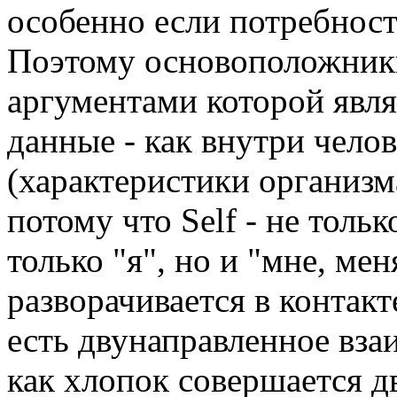
особенно если потребност
Поэтому основоположники
аргументами которой явл
данные - как внутри челов
(характеристики организма
потому что Self - не тольк
только "я", но и "мне, мен
разворачивается в контакт
есть двунаправленное вза
как хлопок совершается дв