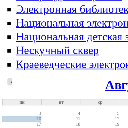
Электронная библиотек
Национальная электрон
Национальная детская 
Нескучный сквер
Краеведческие электр
Авг
«
пн
вт
ср
3
4
5
10
11
12
17
18
19