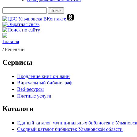
Поиск
Форма поиска
Главная
Вы здесь
/ Рецензии
Сервисы
Продление книг он-лайн
Виртуальный библиограф
Веб-ресурсы
Платные услуги
Каталоги
Единый каталог муниципальных библиотек г. Ульяновс
Сводный каталог библиотек Ульяновской области