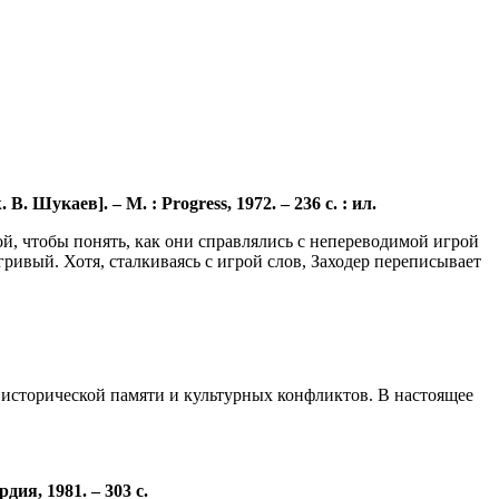
В. Шукаев]. – Μ. : Progress, 1972. – 236 с. : ил.
ой, чтобы понять, как они справлялись с непереводимой игрой
гривый. Хотя, сталкиваясь с игрой слов, Заходер переписывает
 исторической памяти и культурных конфликтов. В настоящее
ия, 1981. – 303 с.