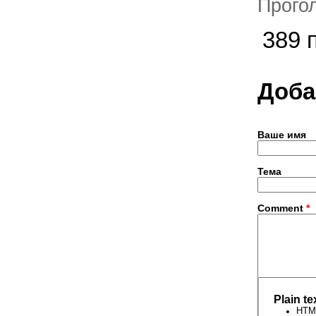
Прого
389 
Доба
Ваше имя
Тема
Comment
*
Plain te
HTML