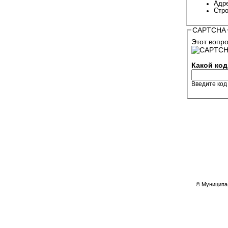
Адре
Стро
CAPTCHA
Этот вопро
Какой код
Введите код
© Муниципал