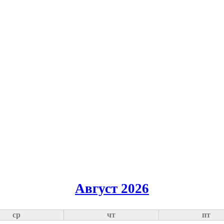
Август 2026
ср
чт
пт