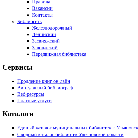
Правила
Вакансии
Контакты
Библиосеть
Железнодорожный
Ленинский
Засвияжский
Заволжский
Передвижная библиотека
Сервисы
Продление книг он-лайн
Виртуальный библиограф
Веб-ресурсы
Платные услуги
Каталоги
Единый каталог муниципальных библиотек г. Ульяновс
Сводный каталог библиотек Ульяновской области