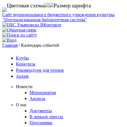
Перейти к основному содержанию
Цветовая схема
Размер шрифта
Сайт муниципального бюджетного учреждения культуры
"Централизованная библиотечная система"
Главная
/
Календарь событий
Вы здесь
Клубы
Конкурсы
Рекомендуем для чтения
Архив
Новости
Мероприятия
Анонсы
О нас
Документы
В зеркале прессы
Программы