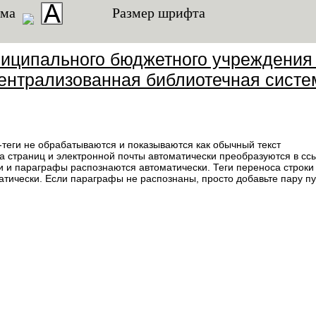
ема
Размер шрифта
иципального бюджетного учреждения
ентрализованная библиотечная систе
теги не обрабатываются и показываются как обычный текст
а страниц и электронной почты автоматически преобразуются в сс
и и параграфы распознаются автоматически. Теги переноса строки 
атически. Если параграфы не распознаны, просто добавьте пару пу