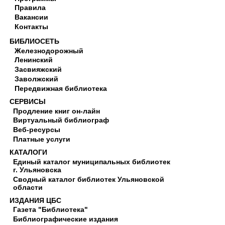
Правила
Вакансии
Контакты
БИБЛИОСЕТЬ
Железнодорожный
Ленинский
Засвияжский
Заволжский
Передвижная библиотека
СЕРВИСЫ
Продление книг он-лайн
Виртуальный библиограф
Веб-ресурсы
Платные услуги
КАТАЛОГИ
Единый каталог муниципальных библиотек
г. Ульяновска
Сводный каталог библиотек Ульяновской
области
ИЗДАНИЯ ЦБС
Газета "Библиотека"
Библиографические издания