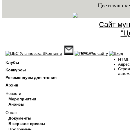
Цветовая сх
Сайт мун
"Ц
Главная
Вы здесь
HTML-
Клубы
Адрес
Строк
Конкурсы
автом
Рекомендуем для чтения
Архив
Новости
Мероприятия
Анонсы
О нас
Документы
В зеркале прессы
Программы