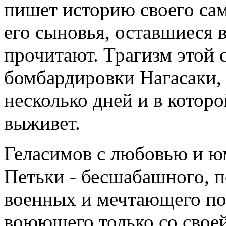
пишет историю своего сам
его сыновья, оставшиеся в
прочитают. Трагизм этой 
бомбардировки Нагасаки, 
несколько дней и в котор
выживет.
Геласимов с любовью и ю
Петьки - бесшабашного, 
военных и мечтающего пов
воюющего только со свое