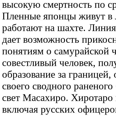
высокую смертность по с
Пленные японцы живут в л
работают на шахте. Линия
дает возможность прикосн
понятиям о самурайской ч
совестливый человек, по
образование за границей, 
своего сводного раненого 
свет Масахиро. Хиротаро 
включая русских офицеров