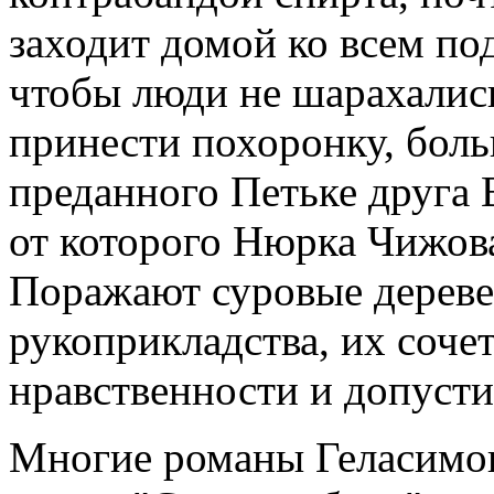
заходит домой ко всем под
чтобы люди не шарахались
принести похоронку, боль
преданного Петьке друга
от которого Нюрка Чижова
Поражают суровые дереве
рукоприкладства, их соче
нравственности и допуст
Многие романы Геласимов