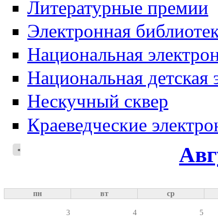
Литературные премии
Электронная библиотек
Национальная электрон
Национальная детская 
Нескучный сквер
Краеведческие электр
Авг
«
пн
вт
ср
3
4
5