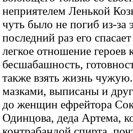
неприятелем Ленькой Козы
чуть было не погиб из-за 
последний раз его спасает
легкое отношение героев к
бесшабашность, готовность
также взять жизнь чужую
мазками, выписаны и друг
до женщин ефрейтора Сок
Одинцова, деда Артема, к
контрабандой спирта, поч