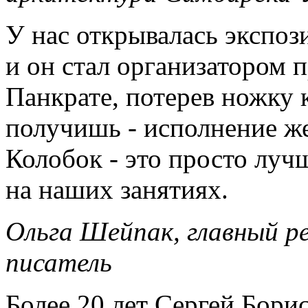
У нас открывалась экспо
и он стал организатором 
Панкрате, потерев ножку 
получишь - исполнение же
Колобок - это просто луч
на наших занятиях.
Ольга Шейпак, главный р
писатель
Более 20 лет Сергей Бори