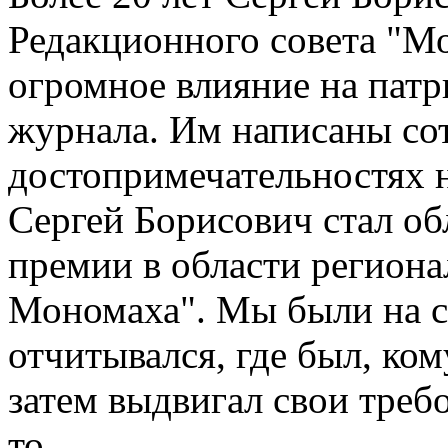
Редакционного совета "Мо
огромное влияние на пат
журнала. Им написаны сот
достопримечательностях н
Сергей Борисович стал об
премии в области регион
Мономаха". Мы были на с
отчитывался, где был, ком
затем выдвигал свои требо
то…