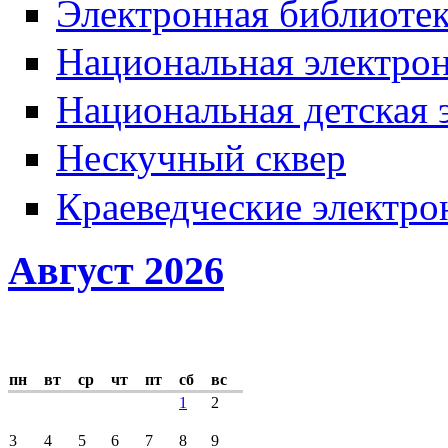
Электронная библиотек
Национальная электрон
Национальная детская 
Нескучный сквер
Краеведческие электр
Август 2026
пн
вт
ср
чт
пт
сб
вс
1
2
3
4
5
6
7
8
9