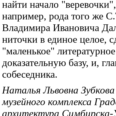
найти начало "веревочки"
например, рода того же С.
Владимира Ивановича Дал
ниточки в единое целое, 
"маленькое" литературное
доказательную базу, и, гла
собеседника.
Наталья Львовна Зубкова
музейного комплекса Гра
архитектура Симбирска-У