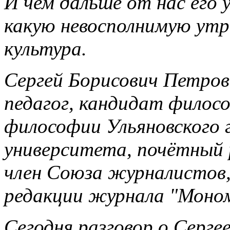
И чем дальше от нас его 
какую невосполнимую утр
культура.
Сергей Борисович Петров 
педагог, кандидат филос
философии Ульяновского 
университета, почётный
член Союза журналистов,
редакции журнала "Моном
Сегодня разговор о Серге