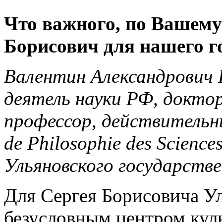
Что важного, по Вашему
Борисович для нашего г
Валентин Александрович
деятель науки РФ, доктор
профессор, действительны
de Philosophie des Scienc
Ульяновского государств
Для Сергея Борисовича У
безусловным центром кул