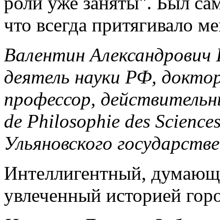
роли уже заняты". Был сам
что всегда притягивало ме
Валентин Александрович
деятель науки РФ, доктор
профессор, действительны
de Philosophie des Scienc
Ульяновского государств
Интеллигентный, думающи
увлеченный историей горо