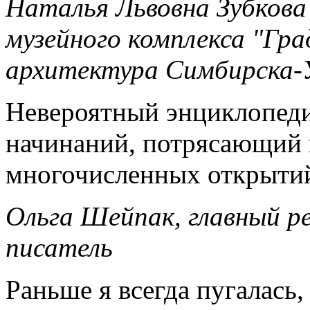
Наталья Львовна Зубкова
музейного комплекса "Гр
архитектура Симбирска-У
Невероятный энциклопеди
начинаний, потрясающий п
многочисленных открытий
Ольга Шейпак, главный р
писатель
Раньше я всегда пугалась,