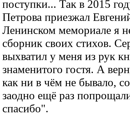
поступки... Так в 2015 г
Петрова приезжал Евгений
Ленинском мемориале я н
сборник своих стихов. Сер
выхватил у меня из рук к
знаменитого гостя. А вер
как ни в чём не бывало, с
заодно ещё раз попрощали
спасибо".