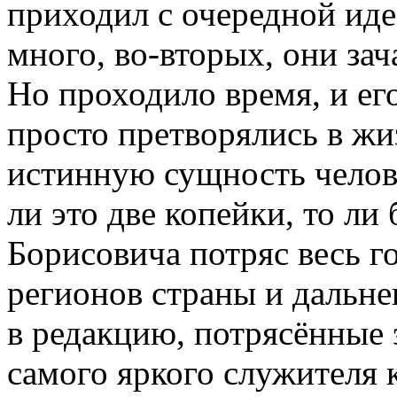
приходил с очередной иде
много, во-вторых, они за
Но проходило время, и ег
просто претворялись в жи
истинную сущность челове
ли это две копейки, то ли
Борисовича потряс весь г
регионов страны и дальне
в редакцию, потрясённые 
самого яркого служителя 