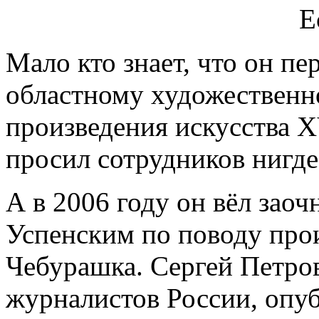
Мало кто знает, что он пе
областному художественн
произведения искусства X
просил сотрудников нигде
А в 2006 году он вёл зао
Успенским по поводу про
Чебурашка. Сергей Петров
журналистов России, опуб