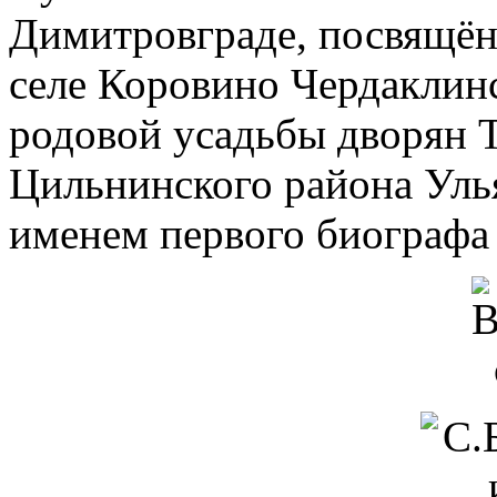
Димитровграде, посвящён
селе Коровино Чердаклинс
родовой усадьбы дворян Т
Цильнинского района Улья
именем первого биографа