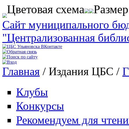
Перейти к основному содержанию
Цветовая схема
Разме
Сайт муниципального бю
"Централизованная библи
Главная
/
Издания ЦБС
/
Г
Вы здесь
Клубы
Конкурсы
Рекомендуем для чтени