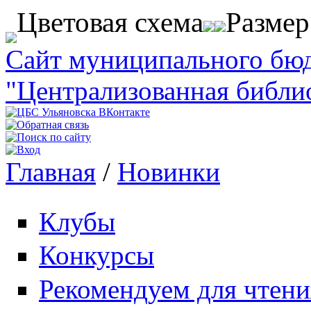
Перейти к основному содержанию
Цветовая схема
Разме
Сайт муниципального бю
"Централизованная библи
Главная
/
Новинки
Вы здесь
Клубы
Конкурсы
Рекомендуем для чтени