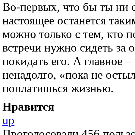
Во-первых, что бы ты ни 
настоящее останется таки
можно только с тем, кто п
встречи нужно сидеть за 
покидать его. А главное 
ненадолго, «пока не осты
поплатишься жизнью.
Нравится
up
Проголосовали 456 пользо