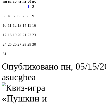
пн
вт
ср
чт
пт
сб
вс
1
2
3
4
5
6
7
8
9
10
11
12
13
14
15
16
17
18
19
20
21
22
23
24
25
26
27
28
29
30
31
Опубликовано пн, 05/15/2
asucgbea