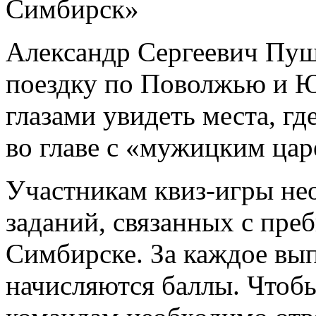
Александр Сергеевич Пуш
поездку по Поволжью и 
глазами увидеть места, гд
во главе с «мужицким ца
Участникам квиз-игры не
заданий, связанных с пре
Симбирске. За каждое вы
начисляются баллы. Чтобы