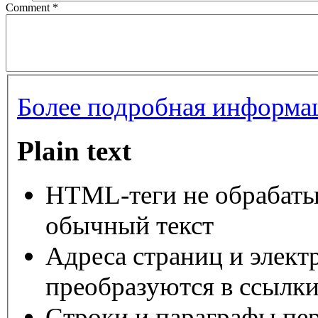
Comment
*
Более подробная информац
Plain text
HTML-теги не обрабаты
обычный текст
Адреса страниц и элект
преобразуются в ссылки
Строки и параграфы пер