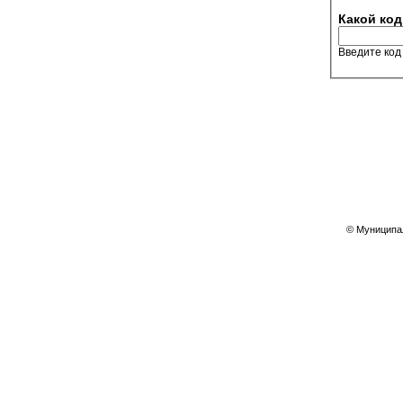
Какой код
Введите код
© Муниципал