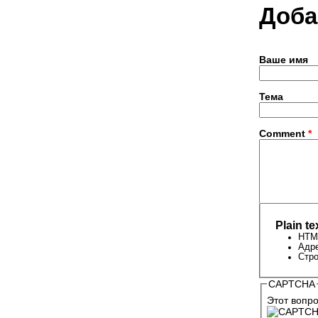
Доба
Ваше имя
Тема
Comment
*
Plain te
HTML
Адре
Стро
CAPTCHA
Этот вопро