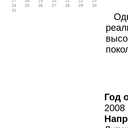
17
18
19
20
21
22
23
24
25
26
27
28
29
30
31
Од
реал
выс
поко
Год 
2008
Напр