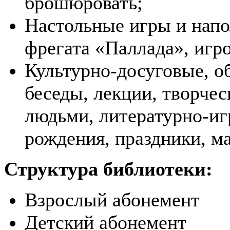
брошюровать;
Настольные игры и нап
фрегата «Паллада», игро
Культурно-досуговые, о
беседы, лекции, творче
людьми, литературно-иг
рождения, праздники, м
Структура библиотеки:
Взрослый абонемент
Детский абонемент