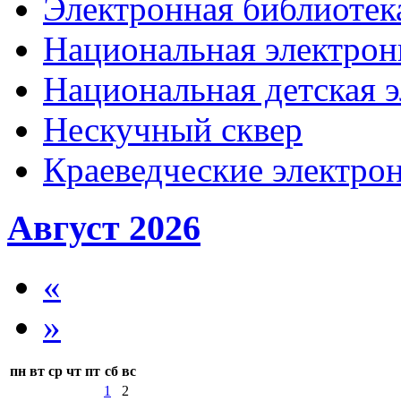
Электронная библиотека
Национальная электрон
Национальная детская 
Нескучный сквер
Краеведческие электр
Август 2026
«
»
пн
вт
ср
чт
пт
сб
вс
1
2