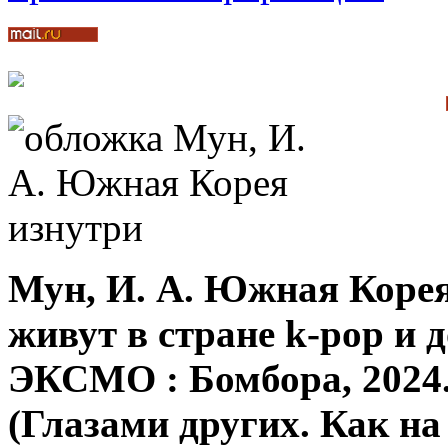
Мун, И. А. Южная Корея 
живут в стране k-pop и д
ЭКСМО : Бомбора, 2024. –
(Глазами других. Как на