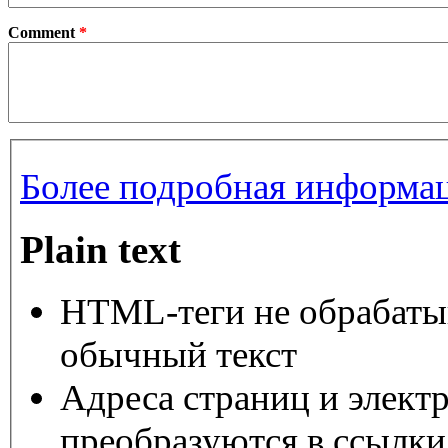
Comment
*
Более подробная информац
Plain text
HTML-теги не обрабаты
обычный текст
Адреса страниц и элект
преобразуются в ссылки