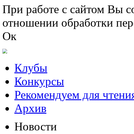
Перейти к основному содержанию
При работе с сайтом Вы с
отношении обработки пер
Ок
Клубы
Конкурсы
Рекомендуем для чтени
Архив
Новости