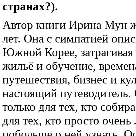
странах?).
Автор книги Ирина Мун ж
лет. Она с симпатией опи
Южной Корее, затрагивая
жильё и обучение, времена
путешествия, бизнес и кул
настоящий путеводитель. 
только для тех, кто собира
для тех, кто просто оче
побольше о ней узнать. О