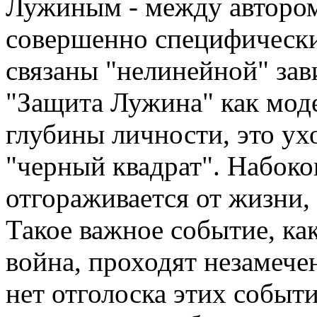
Лужиным - между автором
совершенно специфически
связаны "нелинейной" зав
"Защита Лужина" как мод
глубины личности, это ух
"черный квадрат". Набоко
отгораживается от жизни,
Такое важное событие, ка
война, проходят незамече
нет отголоска этих событий