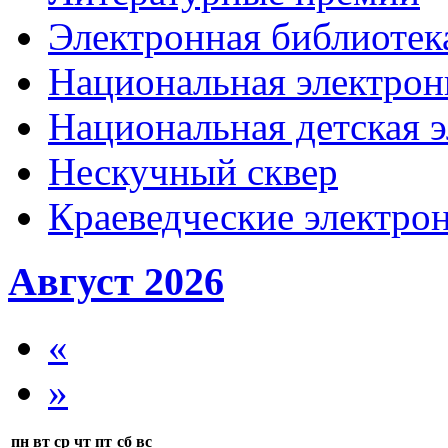
Электронная библиотека
Национальная электрон
Национальная детская 
Нескучный сквер
Краеведческие электр
Август 2026
«
»
пн
вт
ср
чт
пт
сб
вс