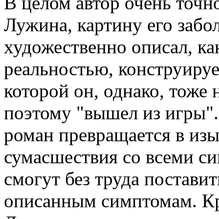
В целом автор очень точн
Лужина, картину его забо
художественно описал, ка
реальностью, конструируе
которой он, однако, тоже 
поэтому "вышел из игры".
роман превращается в из
сумасшествия со всеми с
смогут без труда постави
описанным симптомам. Кро