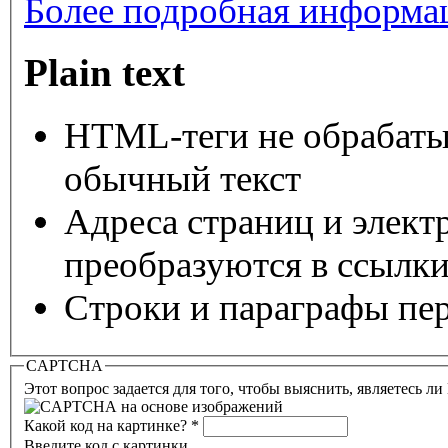
Более подробная информац
Plain text
HTML-теги не обрабаты
обычный текст
Адреса страниц и элект
преобразуются в ссылки
Строки и параграфы пер
CAPTCHA
Этот вопрос задается для того, чтобы выяснить, являетесь л
Какой код на картинке?
*
Введите код с картинки