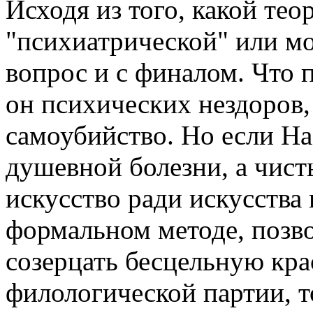
Исходя из того, какой те
"психиатрической" или мо
вопрос и с финалом. Что
он психических нездоров, 
самоубийство. Но если На
душевной болезни, а чис
искусство ради искусства
формальном методе, позв
созерцать бесцельную кр
филологической партии, т