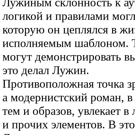
Лужиным склонность к ау
логикой и правилами могли
которую он цеплялся в жи
исполняемым шаблоном. Т
могут демонстрировать в
это делал Лужин.
Противоположная точка зр
а модернистский роман, в 
тем и образов, увлекает в
и прочих элементов. В э