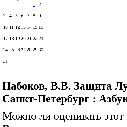
1
2
3
4
5
6
7
8
9
10
11
12
13
14
15
16
17
18
19
20
21
22
23
24
25
26
27
28
29
30
31
Набоков, В.В. Защита Лу
Санкт-Петербург : Азбука
Можно ли оценивать этот 