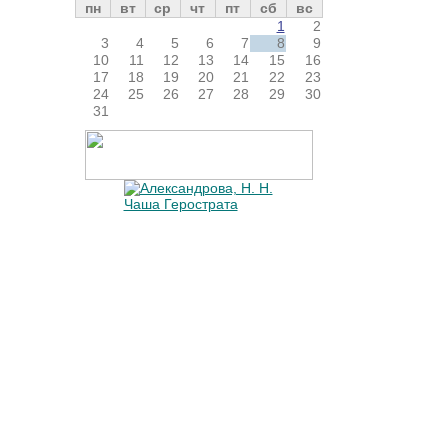
пн
вт
ср
чт
пт
сб
вс
1
2
3
4
5
6
7
8
9
10
11
12
13
14
15
16
17
18
19
20
21
22
23
24
25
26
27
28
29
30
31