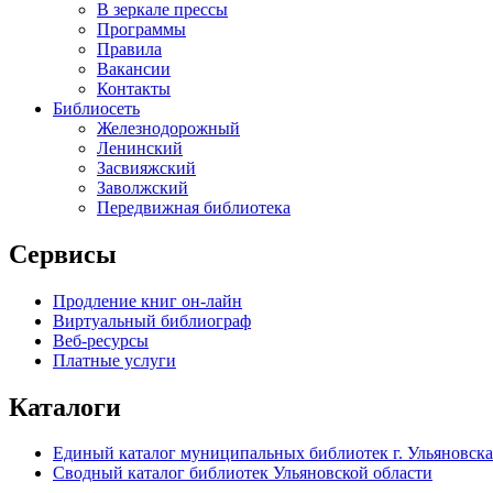
В зеркале прессы
Программы
Правила
Вакансии
Контакты
Библиосеть
Железнодорожный
Ленинский
Засвияжский
Заволжский
Передвижная библиотека
Сервисы
Продление книг он-лайн
Виртуальный библиограф
Веб-ресурсы
Платные услуги
Каталоги
Единый каталог муниципальных библиотек г. Ульяновска
Сводный каталог библиотек Ульяновской области