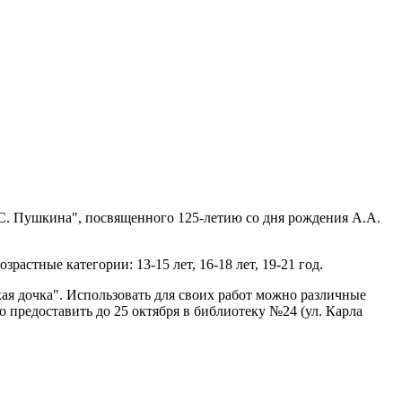
С. Пушкина", посвященного 125-летию со дня рождения А.А.
астные категории: 13-15 лет, 16-18 лет, 19-21 год.
кая дочка". Использовать для своих работ можно различные
 предоставить до 25 октября в библиотеку №24 (ул. Карла