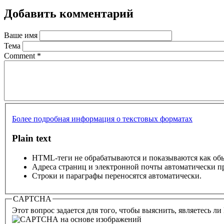
Добавить комментарий
Ваше имя
Тема
Comment
*
Более подробная информация о текстовых форматах
Plain text
HTML-теги не обрабатываются и показываются как об
Адреса страниц и электронной почты автоматически п
Строки и параграфы переносятся автоматически.
CAPTCHA
Этот вопрос задается для того, чтобы выяснить, являетесь л