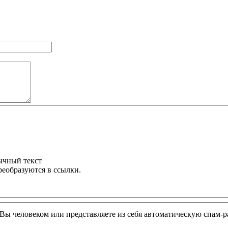
ычный текст
реобразуются в ссылки.
и Вы человеком или представляете из себя автоматическую спам-р