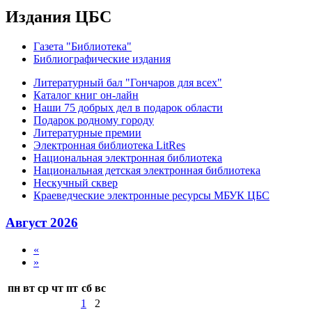
Издания ЦБС
Газета "Библиотека"
Библиографические издания
Литературный бал "Гончаров для всех"
Каталог книг он-лайн
Наши 75 добрых дел в подарок области
Подарок родному городу
Литературные премии
Электронная библиотека LitRes
Национальная электронная библиотека
Национальная детская электронная библиотека
Нескучный сквер
Краеведческие электронные ресурсы МБУК ЦБС
Август 2026
«
»
пн
вт
ср
чт
пт
сб
вс
1
2