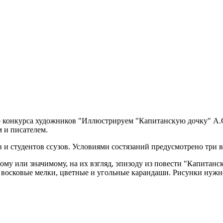
го конкурса художников "Иллюстрируем "Капитанскую дочку" А.
 и писателем.
студентов ссузов. Условиями состязаний предусмотрено три возр
му или значимому, на их взгляд, эпизоду из повести "Капитанс
 восковые мелки, цветные и угольные карандаши. Рисунки нужно