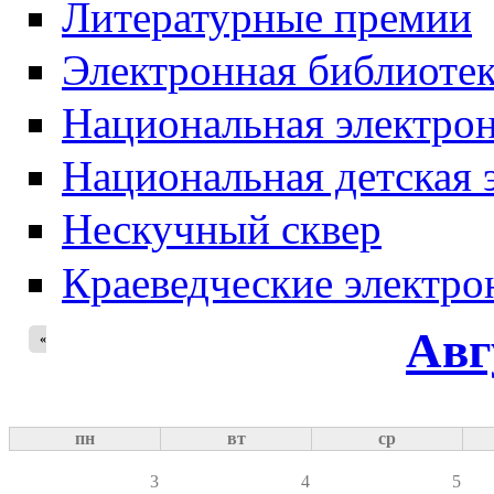
Литературные премии
Электронная библиотек
Национальная электрон
Национальная детская 
Нескучный сквер
Краеведческие электр
Авг
«
пн
вт
ср
3
4
5