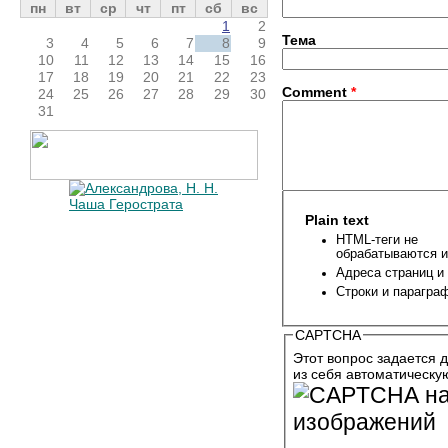
пн
вт
ср
чт
пт
сб
вс
1
2
Тема
3
4
5
6
7
8
9
10
11
12
13
14
15
16
17
18
19
20
21
22
23
Comment
*
24
25
26
27
28
29
30
31
Plain text
HTML-теги не
обрабатываются и
Адреса страниц и
Строки и парагра
CAPTCHA
Этот вопрос задается д
из себя автоматическу