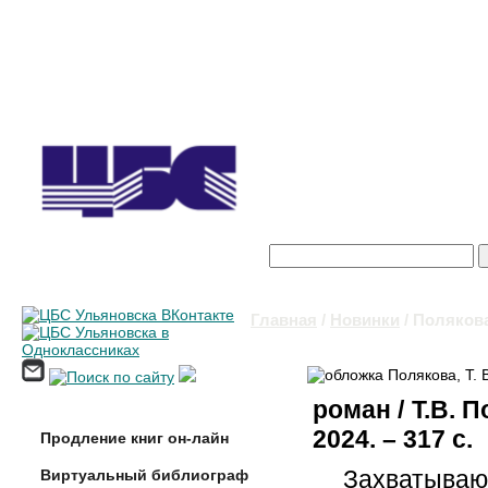
Поиск
Форма поиска
Главная
/
Новинки
/ Полякова,
Вы здесь
роман / Т.В. 
2024. – 317 с.
Продление книг он-лайн
Захватываю
Виртуальный библиограф