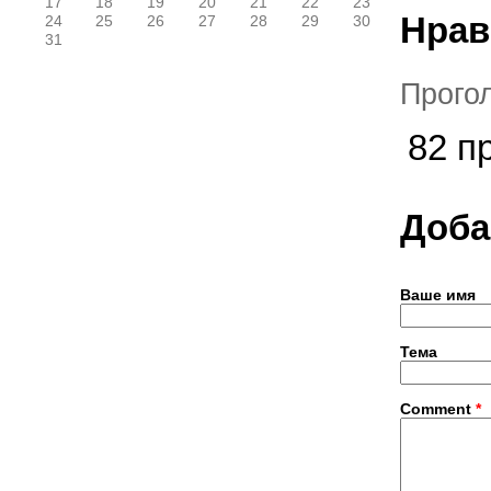
17
18
19
20
21
22
23
Нрав
24
25
26
27
28
29
30
31
Прого
82 п
Доба
Ваше имя
Тема
Comment
*