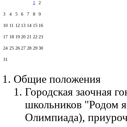
1
2
3
4
5
6
7
8
9
10
11
12
13
14
15
16
17
18
19
20
21
22
23
24
25
26
27
28
29
30
31
Общие положения
Городская заочная г
школьников "Родом я
Олимпиада), приуроч