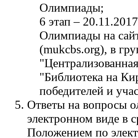
Олимпиады;
6 этап – 20.11.201
Олимпиады на сай
(mukcbs.org), в гр
"Централизованная
"Библиотека на Ки
победителей и уча
Ответы на вопросы 
электронном виде в 
Положением по элект