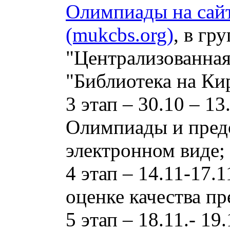
Олимпиады на сай
(mukcbs.org)
, в гр
"Централизованная
"Библиотека на Ки
3 этап – 30.10 – 1
Олимпиады и предо
электронном виде;
4 этап – 14.11-17.
оценке качества п
5 этап – 18.11.- 1