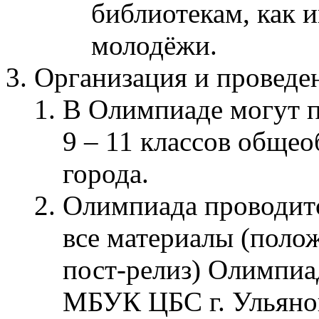
библиотекам, как 
молодёжи.
Организация и провед
В Олимпиаде могут 
9 – 11 классов обще
города.
Олимпиада проводит
все материалы (полож
пост-релиз) Олимпиа
МБУК ЦБС г. Ульянов