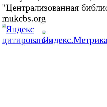
"Централизованная библио
mukcbs.org