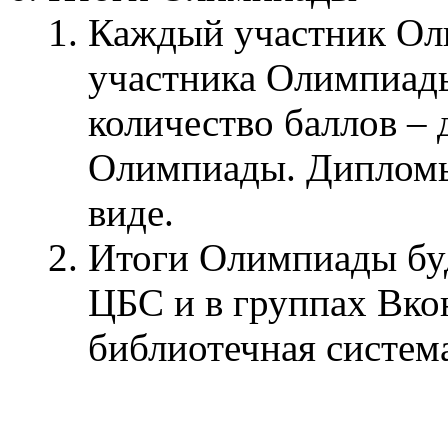
Каждый участник Ол
участника Олимпиады
количество баллов –
Олимпиады. Дипломы
виде.
Итоги Олимпиады бу
ЦБС и в группах Вко
библиотечная система