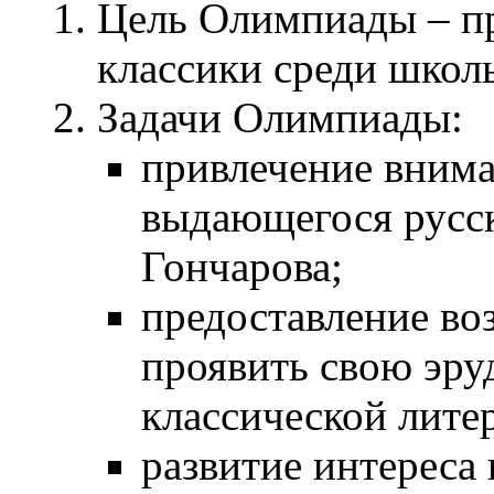
Цель Олимпиады – п
классики среди школ
Задачи Олимпиады:
привлечение внима
выдающегося русск
Гончарова;
предоставление во
проявить свою эру
классической лите
развитие интереса