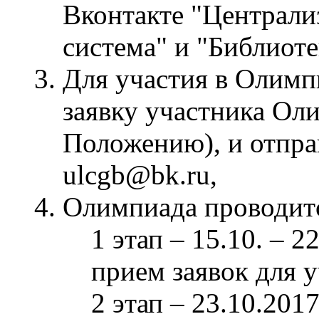
Вконтакте "Централи
система" и "Библиоте
Для участия в Олимп
заявку участника Ол
Положению), и отправ
ulcgb@bk.ru,
Олимпиада проводитс
1 этап – 15.10. – 
прием заявок для 
2 этап – 23.10.201