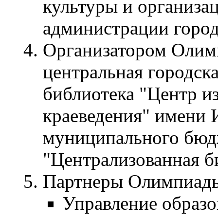
культуры и организа
администрации город
Организатором Олимп
центральная городск
библиотека "Центр и
краеведения" имени 
муниципального бюд
"Централизованная б
Партнеры Олимпиад
Управление образо