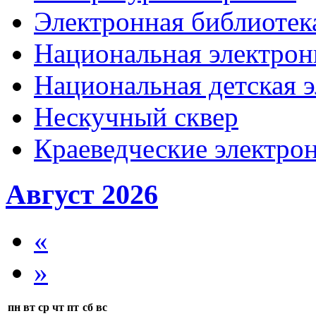
Электронная библиотека
Национальная электрон
Национальная детская 
Нескучный сквер
Краеведческие электр
Август 2026
«
»
пн
вт
ср
чт
пт
сб
вс