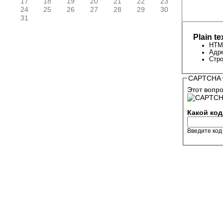
17
18
19
20
21
22
23
24
25
26
27
28
29
30
31
Plain te
HTML
Адре
Стро
CAPTCHA
Этот вопро
Какой код
Введите код