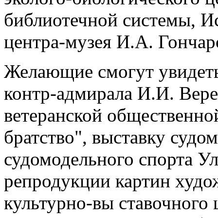
библиотечной системы, И
центра-музея И.А. Гончар
Желающие смогут увидеть
контр-адмирала И.И. Вер
ветеранской общественно
братство", выставку судо
судомодельного спорта Ул
репродукции картин худо
культурно-вы ставочного 