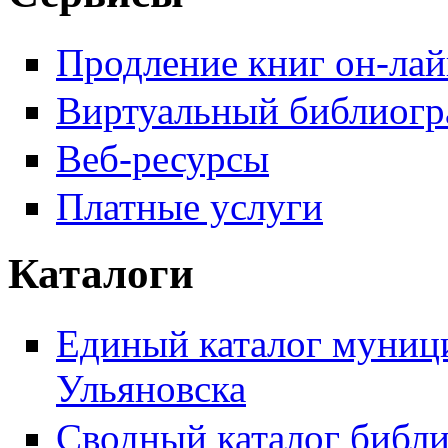
Продление книг он-ла
Виртуальный библиогр
Веб-ресурсы
Платные услуги
Каталоги
Единый каталог муници
Ульяновска
Сводный каталог библи