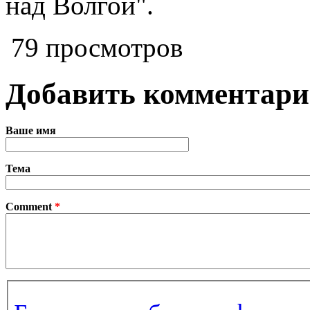
над Волгой".
79 просмотров
Добавить комментар
Ваше имя
Тема
Comment
*