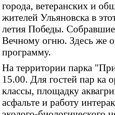
города, ветеранских и об
жителей Ульяновска в это
летия Победы. Собравшиес
Вечному огню. Здесь же 
программу.
На территории парка "Пр
15.00. Для гостей пар ка 
классы, площадку аквагри
асфальте и работу интера
эколого-биологического ц