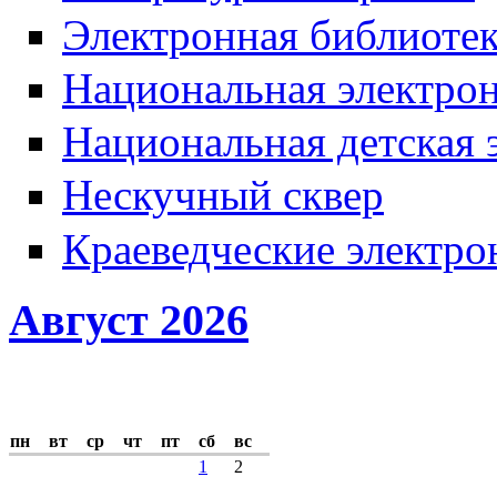
Электронная библиотек
Национальная электрон
Национальная детская 
Нескучный сквер
Краеведческие электр
Август 2026
пн
вт
ср
чт
пт
сб
вс
1
2