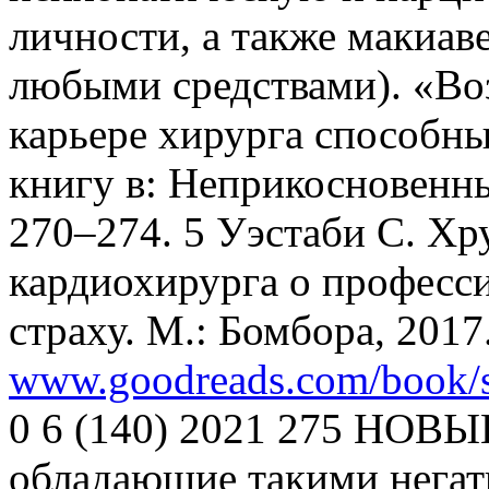
личности, а также макиав
любыми средствами). «Во
карьере хирурга способны
книгу в: Неприкосновенный
270–274. 5 Уэстаби С. Хр
кардиохирурга о професси
страху. М.: Бомбора, 2017.
www.goodreads.com/book/s
0 6 (140) 2021 275 НОВ
обладающие такими негат