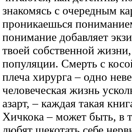
знакомясь с очередным к
проникаешься пониманием
понимание добавляет экзи
твоей собственной жизни,
популяции. Смерть с косо
плеча хирурга – одно нев
человеческая жизнь усколь
азарт, – каждая такая кни
Хичкока – может быть, в 
любят щекотать себе нер