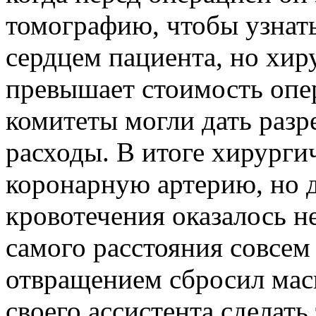
томографию, чтобы узнат
сердцем пациента, но хир
превышает стоимость опе
комитеты могли дать раз
расходы. В итоге хирурги
коронарную артерию, но д
кровотечения оказалось н
самого расстояния совсем 
отвращением сбросил мас
своего ассистента сделать