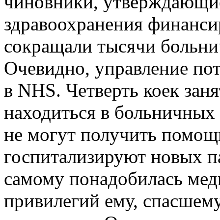
чиновники, утверждающие
здравоохранения финансир
сокращали тысячи больнич
Очевидно, управление пот
в NHS. Четверть коек зан
находиться в больничных 
не могут получить помощь,
госпитализируют новых п
самому понадобилась мед
привилегий ему, спасшему