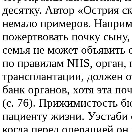
десятку. Автор «Острия с
немало примеров. Наприм
пожертвовать почку сыну, 
семья не может объявить е
по правилам NHS, орган,
трансплантации, должен 
банк органов, хотя эта п
(с. 76). Прижимистость б
пациенту жизни. Уэстаби 
когда перед операцией о