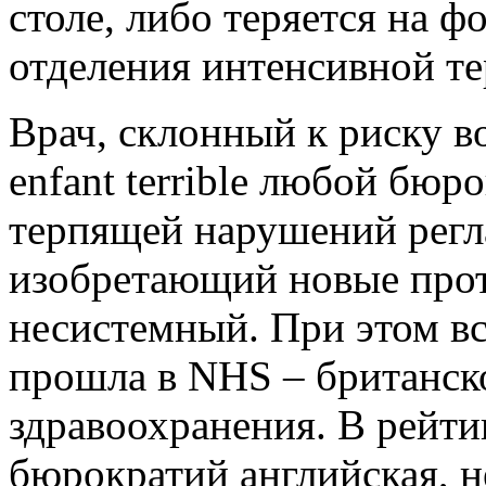
столе, либо теряется на 
отделения интенсивной тер
Врач, склонный к риску в
enfant terrible любой бюр
терпящей нарушений регл
изобретающий новые прот
несистемный. При этом вс
прошла в NHS – британск
здравоохранения. В рейт
бюрократий английская, н