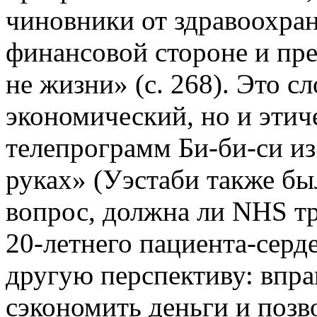
чиновники от здравоохра
финансовой стороне и пре
не жизни» (с. 268). Это с
экономический, но и этич
телепрограмм Би-би-си из
руках» (Уэстаби также бы
вопрос, должна ли NHS тр
20-летнего пациента-серд
другую перспективу: впра
сэкономить деньги и позв