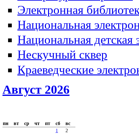
Электронная библиотек
Национальная электрон
Национальная детская 
Нескучный сквер
Краеведческие электр
Август 2026
пн
вт
ср
чт
пт
сб
вс
1
2