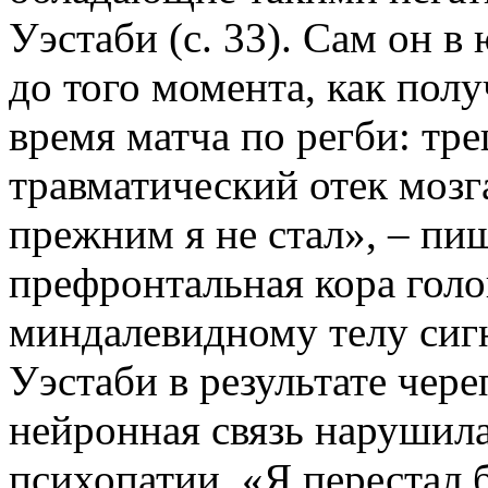
Уэстаби (с. 33). Сам он в
до того момента, как пол
время матча по регби: тр
травматический отек мозг
прежним я не стал», – пи
префронтальная кора голо
миндалевидному телу сигн
Уэстаби в результате чер
нейронная связь нарушила
психопатии. «Я перестал