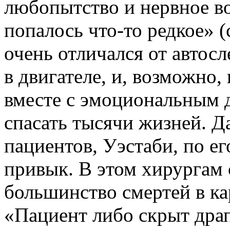
любопытство и нервное в
попалось что-то редкое» (
очень отличался от автос
в двигателе, и, возможно
вместе с эмоциональным 
спасать тысячи жизней. Д
пациентов, Уэстаби, по е
привык. В этом хирургам с
большинство смертей в к
«Пациент либо скрыт дра