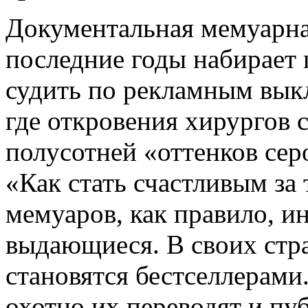
Документальная мемуарная
последние годы набирает
судить по рекламным вык
где откровения хирургов 
полусотней «оттенков сер
«Как стать счастливым за
мемуаров, как правило, и
выдающиеся. В своих стр
становятся бестселлерами
охотно их переводят и пуб