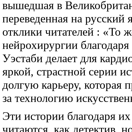
вышедшая в Великобритан
переведенная на русский 
отклики читателей : «То 
нейрохирургии благодаря 
Уэстаби делает для кард
яркой, страстной серии ис
долгую карьеру, которая 
за технологию искусствен
Эти истории благодаря их
читаются, как детектив, но