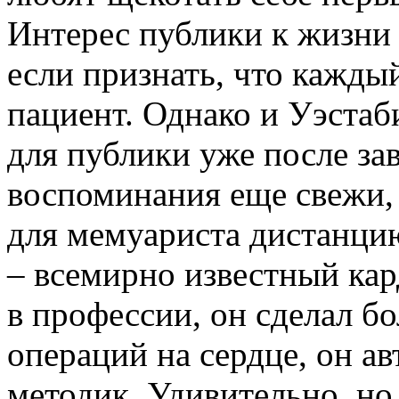
Интерес публики к жизни 
если признать, что кажды
пациент. Однако и Уэстаб
для публики уже после за
воспоминания еще свежи,
для мемуариста дистанци
– всемирно известный кар
в профессии, он сделал б
операций на сердце, он а
методик. Удивительно, но 