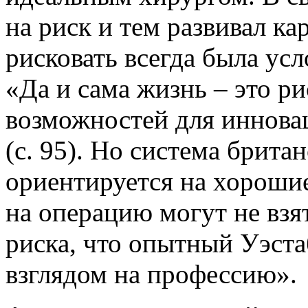
на риск и тем развивал к
рисковать всегда была ус
«Да и сама жизнь – это рис
возможностей для иннова
(с. 95). Но система брита
ориентируется на хорошие
на операцию могут не взя
риска, что опытный Уэста
взглядом на профессию».