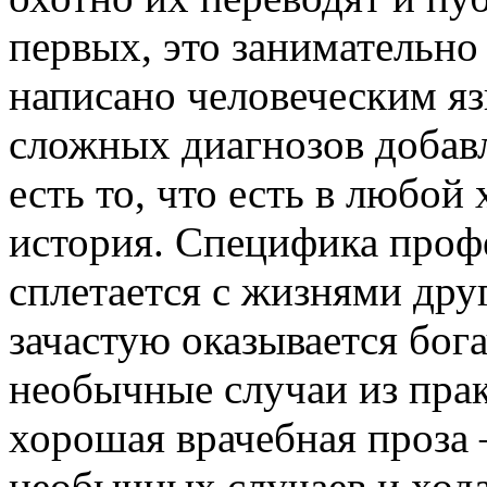
первых, это занимательно
написано человеческим яз
сложных диагнозов добавл
есть то, что есть в любой
история. Специфика профе
сплетается с жизнями дру
зачастую оказывается бог
необычные случаи из прак
хорошая врачебная проза –
необычных случаев и хода