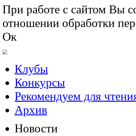
Перейти к основному содержанию
При работе с сайтом Вы с
отношении обработки пер
Ок
Клубы
Конкурсы
Рекомендуем для чтени
Архив
Новости