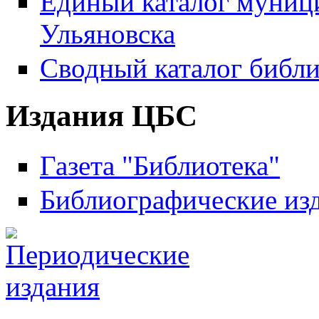
Единый каталог муници
Ульяновска
Сводный каталог библи
Издания ЦБС
Газета "Библиотека"
Библиографические из