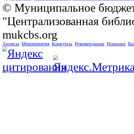
© Муниципальное бюджет
"Централизованная библио
mukcbs.org
Анонсы
Мероприятия
Конкурсы
Рекомендации
Новинки
Ко