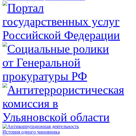
История одного чиновника