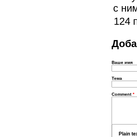
с ни
124 
Доба
Ваше имя
Тема
Comment
*
Plain te