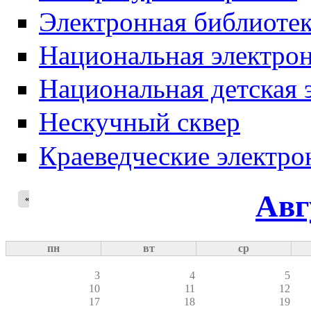
Электронная библиотек
Национальная электрон
Национальная детская 
Нескучный сквер
Краеведческие электр
Авг
«
пн
вт
ср
3
4
5
10
11
12
17
18
19