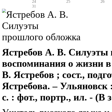
24
25
26
31
Ястребов А. В. Силуэты
воспоминания о жизни в 
В. Ястребов ; сост., подго
Ястребова. – Ульяновск :
с. : фот., портр., ил. - (