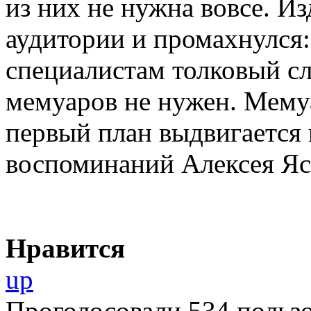
из них не нужна вовсе. И
аудитории и промахнулся: 
специалистам толковый с
мемуаров не нужен. Мемуа
первый план выдвигается 
воспоминаний Алексея Яст
Нравится
up
Проголосовали 534 пользо