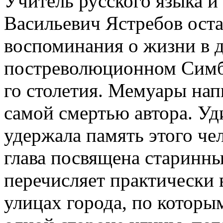
Учитель русского языка и
Васильевич Ястребов ост
воспоминания о жизни в 
постреволюционном Симби
го столетия. Мемуары нап
самой смертью автора. Уди
удержала память этого че
глава посвящена старинн
перечисляет практически 
улицах города, по которым