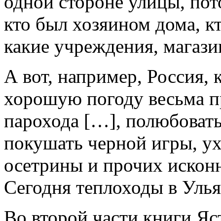
одной стороне улицы, пот
кто был хозяином дома, кт
какие учреждения, магази
А вот, например, Россия,
хорошую погоду весьма п
парохода […], полюбоват
покушать черной игры, ух
осетрины и прочих искон
Сегодня теплоходы в Улья
Во второй части книги Яс