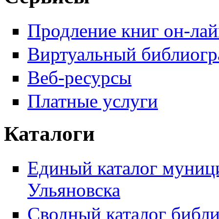
Продление книг он-ла
Виртуальный библиогр
Веб-ресурсы
Платные услуги
Каталоги
Единый каталог муници
Ульяновска
Сводный каталог библи