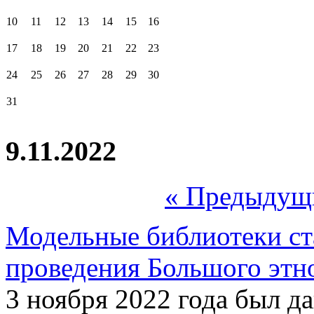
10
11
12
13
14
15
16
17
18
19
20
21
22
23
24
25
26
27
28
29
30
31
9.11.2022
« Предыдущ
Модельные библиотеки ст
проведения Большого этн
3 ноября 2022 года был 