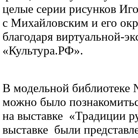
целые серии рисунков Иг
с Михайловским и его ок
благодаря виртуальной-эк
«Культура.РФ».
В модельной библиотеке №
можно было познакомитьс
на выставке «Традиции ру
выставке были представ