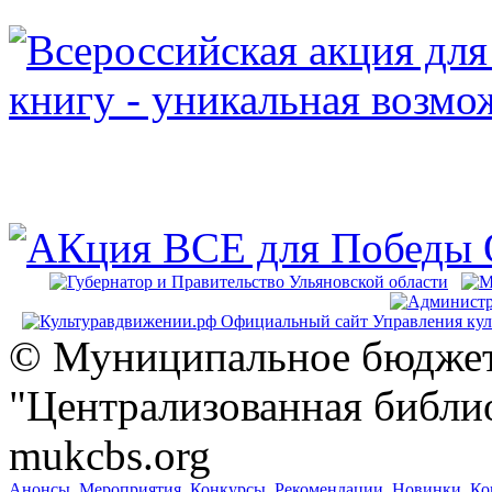
© Муниципальное бюджет
"Централизованная библио
mukcbs.org
Анонсы
Мероприятия
Конкурсы
Рекомендации
Новинки
Ко