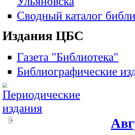
Ульяновска
Сводный каталог библи
Издания ЦБС
Газета "Библиотека"
Библиографические из
Авг
«