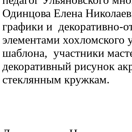
Одинцова Елена Николаев
графики и декоративно-от
элементами хохломского у
шаблона, участники масте
декоративный рисунок ак
стеклянным кружкам.