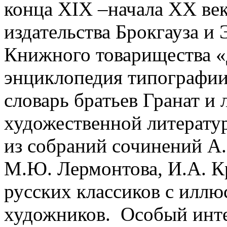
конца ХIХ –начала ХХ век
издательства Брокгауза и
Книжного товарищества «
энциклопедия типографи
словарь братьев Гранат и
художественной литерату
из собраний сочинений А.
М.Ю. Лермонтова, И.А. Кр
русских классиков с илл
художников. Особый инте