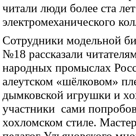
читали люди более ста лет
электромеханического кол
Сотрудники модельной би
№18 рассказали читателям
народных промыслах Росс
алеутском «шёлковом» пле
дымковской игрушки и х
участники сами попробов
хохломском стиле. Мастер
педагог Ульяновского мн