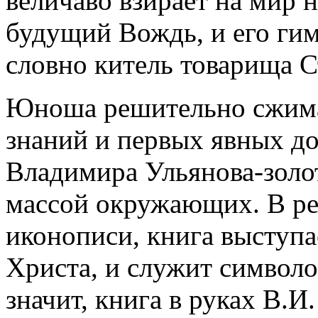
величаво взирает на мир 
будущий Вождь, и его ги
словно китель товарища С
Юноша решительно сжимае
знаний и первых явных д
Владимира Ульянова-золо
массой окружающих. В ре
иконописи, книга выступ
Христа, и служит символо
значит, книга в руках В.И