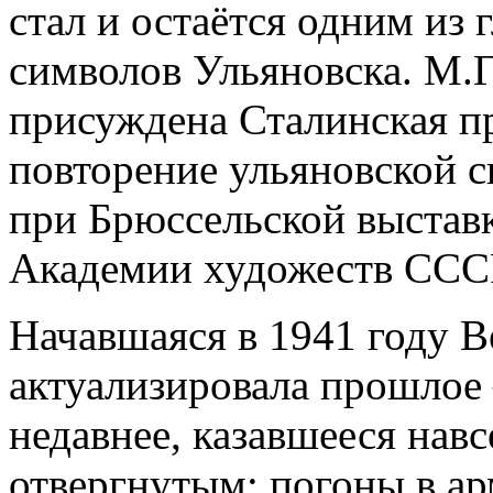
стал и остаётся одним из
символов Ульяновска. М.Г
присуждена Сталинская п
повторение ульяновской с
при Брюссельской выставк
Академии художеств ССС
Начавшаяся в 1941 году В
актуализировала прошлое 
недавнее, казавшееся навс
отвергнутым: погоны в ар