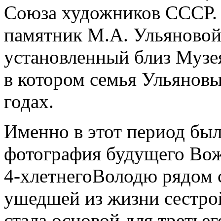
Союза художников СССР. 
памятник М.А. Ульяновой
установленный близ Музея
в котором семья Ульяновы
годах.
Именно в этот период был
фотография будущего Вож
4-хлетнегоВолодю рядом с
ушедшей из жизни сестрой
стала основой для третье