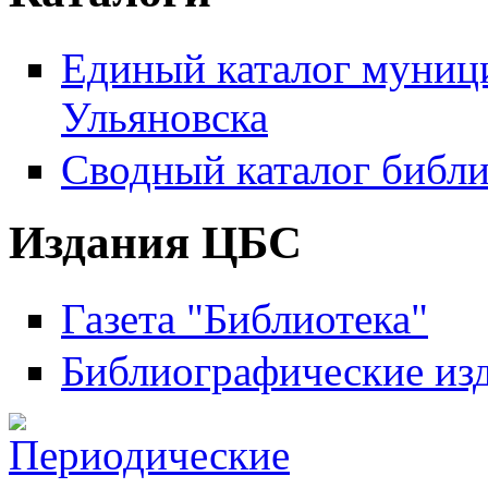
Единый каталог муници
Ульяновска
Сводный каталог библи
Издания ЦБС
Газета "Библиотека"
Библиографические из