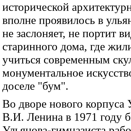
исторической архитектурн
вполне проявилось в уль
не заслоняет, не портит в
старинного дома, где жил
учиться современным скул
монументальное искусств
доселе "бум".
Во дворе нового корпуса
В.И. Ленина в 1971 году 
Ульянова-гимназиста рабо