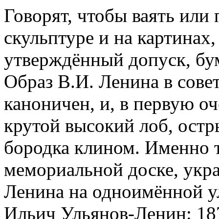
Говорят, чтобы ваять или 
скульптуре и на картинах
утверждённый допуск, бум
Образ В.И. Ленина в сове
каноничен, и, в первую о
крутой высокий лоб, остры
бородка клином. Именно т
мемориальной доске, ук
Ленина на одноимённой у
Ильич Ульянов-Ленин: 18