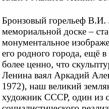
Бронзовый горельеф В.И.
мемориальной доске – ст
монументальное изображе
его родного города, ещё в
более ценно, что скульпт
Ленина ваял Аркадий Але
1972), наш великий земл
художник СССР, один из 
социалистического реализ