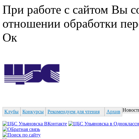
Перейти к основному содержанию
При работе с сайтом Вы с
отношении обработки пер
Ок
Новост
Клубы
Конкурсы
Рекомендуем для чтения
Архив
Форма поиска