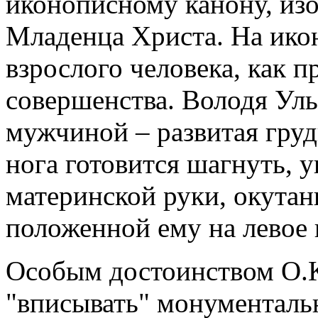
иконописному канону, из
Младенца Христа. На ико
взрослого человека, как 
совершенства. Володя Ул
мужчиной – развитая груд
нога готовится шагнуть, у
материнской руки, окутан
положенной ему на левое 
Особым достоинством О.К
"вписывать" монументальн