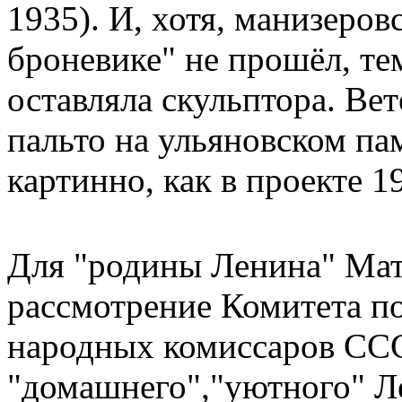
1935). И, хотя, манизеров
броневике" не прошёл, те
оставляла скульптора. Вет
пальто на ульяновском пам
картинно, как в проекте 1
Для "родины Ленина" Мат
рассмотрение Комитета по
народных комиссаров СС
"домашнего","уютного" Л