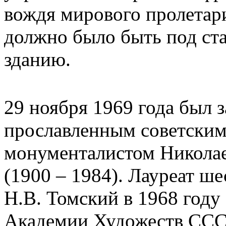
вождя мирового пролетар
должно было быть под ст
зданию.
29 ноября 1969 года был 
прославленным советским
монументалистом Никола
(1900 – 1984). Лауреат ш
Н.В. Томский в 1968 году
Академии Художеств СССР