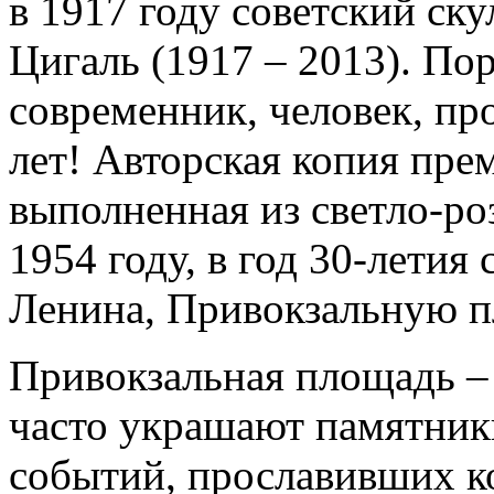
в 1917 году советский с
Цигаль (1917 – 2013). По
современник, человек, пр
лет! Авторская копия пре
выполненная из светло-роз
1954 году, в год 30-летия
Ленина, Привокзальную п
Привокзальная площадь – 
часто украшают памятник
событий, прославивших 