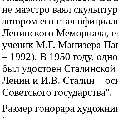
не маэстро ваял скульпту
автором его стал официал
Ленинского Мемориала, е
ученик М.Г. Манизера Па
– 1992). В 1950 году, одн
был удостоен Сталинской 
Ленин и И.В. Сталин – ос
Советского государства".
Размер гонорара художник