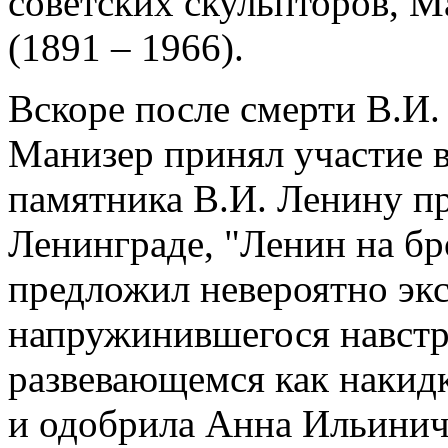
советских скульпторов, 
(1891 – 1966).
Вскоре после смерти В.И. 
Манизер принял участие в
памятника В.И. Ленину пр
Ленинграде, "Ленин на бр
предложил невероятно эк
напружинившегося навстре
развевающемся как накидк
и одобрила Анна Ильинич