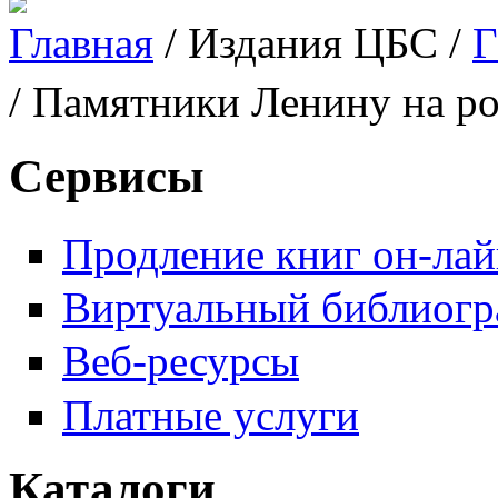
Главная
/
Издания ЦБС
/
Г
Вы здесь
/ Памятники Ленину на р
Сервисы
Продление книг он-ла
Виртуальный библиогр
Веб-ресурсы
Платные услуги
Каталоги