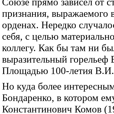
Союзе прямо зависел от с
признания, выражаемого в
орденах. Нередко случалос
себя, с целью материальн
коллегу. Как бы там ни б
выразительный горельеф В
Площадью 100-летия В.И.
Но куда более интересным
Бондаренко, в котором ем
Константинович Комов (19