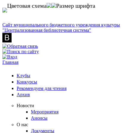
Перейти к основному содержанию
Цветовая схема
Размер шрифта
Сайт муниципального бюджетного учреждения культуры
"Централизованная библиотечная система"
Главная
Вы здесь
Клубы
Конкурсы
Рекомендуем для чтения
Архив
Новости
Мероприятия
Анонсы
О нас
Документы