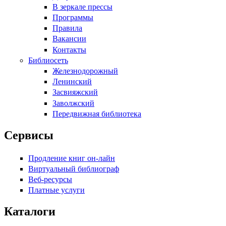
В зеркале прессы
Программы
Правила
Вакансии
Контакты
Библиосеть
Железнодорожный
Ленинский
Засвияжский
Заволжский
Передвижная библиотека
Сервисы
Продление книг он-лайн
Виртуальный библиограф
Веб-ресурсы
Платные услуги
Каталоги