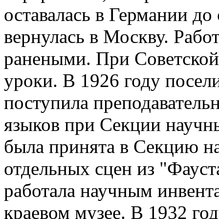
оставалась в Германии до 
вернулась в Москву. Работ
ранеными. При Советской 
уроки. В 1926 году посел
поступила преподаватель
языков при Секции научны
была принята в Секцию на
отдельных сцен из "Фауста
работала научным инвент
краевом музее. В 1932 г