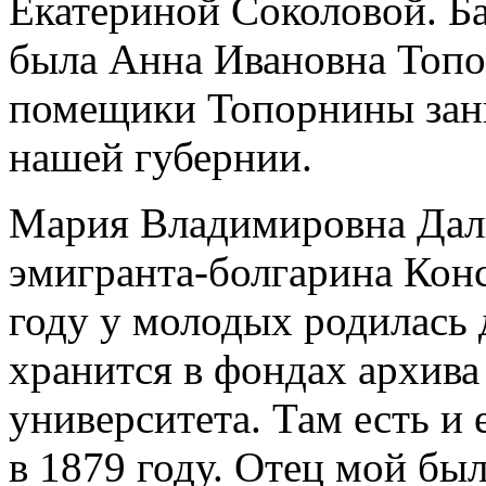
Екатериной Соколовой. Б
была Анна Ивановна Топо
помещики Топорнины зан
нашей губернии.
Мария Владимировна Даль
эмигранта-болгарина Кон
году у молодых родилась 
хранится в фондах архива
университета. Там есть и 
в 1879 году. Отец мой бы