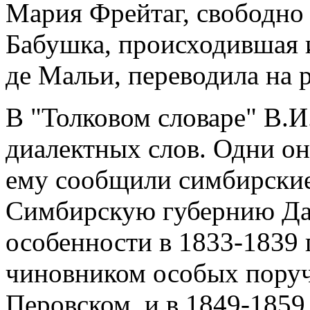
Мария Фрейтаг, свободно 
Бабушка, происходившая и
де Мальи, переводила на 
В "Толковом словаре" В.И
диалектных слов. Одни он
ему сообщили симбирские
Симбирскую губернию Даль
особенности в 1833-1839 г
чиновником особых поруч
Перовском, и в 1849-1859 