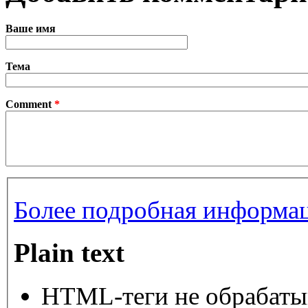
Ваше имя
Тема
Comment
*
Более подробная информац
Plain text
HTML-теги не обрабаты