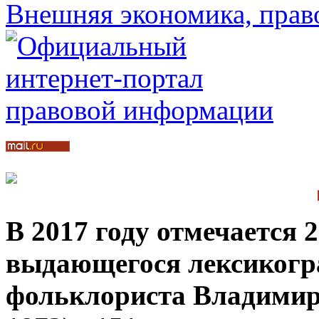
В
2017
году
отмечается
2
выдающегося
лексиког
фольклориста
Владими