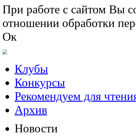
Перейти к основному содержанию
При работе с сайтом Вы с
отношении обработки пер
Ок
Клубы
Конкурсы
Рекомендуем для чтени
Архив
Новости