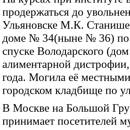
продержаться до увольнен
Ульяновске М.К. Станише
доме № 34(ныне № 36) по 
спуске Володарского (дом 5
алиментарной дистрофии, т
года. Могила её местными
городском кладбище по ул
В Москве на Большой Гру
принимает посетителей м