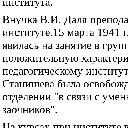
института.
Внучка В.И. Даля препода
институте.15 марта 1941 г
явилась на занятие в груп
положительную характери
педагогическому институт
Станишева была освобожд
отделении "в связи с уме
заочников".
На курсах при институте 