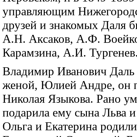
управляющим Нижегородс
друзей и знакомых Даля 
А.Н. Аксаков, А.Ф. Воейко
Карамзина, А.И. Тургенев
Владимир Иванович Даль 
женой, Юлией Андре, он п
Николая Языкова. Рано у
подарила ему сына Льва 
Ольга и Екатерина родили