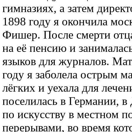
гимназиях, а затем дирек
1898 году я окончила мо
Фишер. После смерти отца
на её пенсию и занималас
языков для журналов. Мат
году я заболела острым м
лёгких и уехала для лече
поселилась в Германии, в
по искусству в местном 
перерывами, во время кот