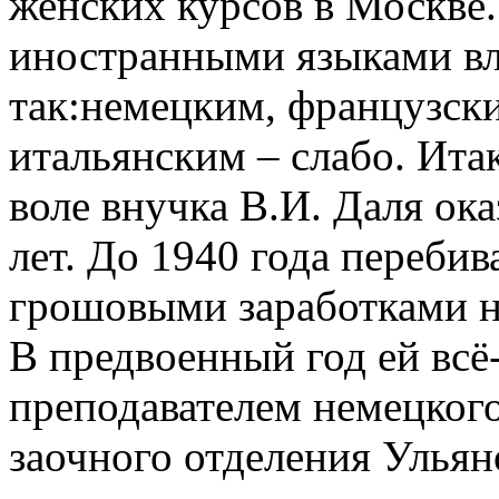
женских курсов в Москве.
иностранными языками вла
так:немецким, французск
итальянским – слабо. Итак
воле внучка В.И. Даля ока
лет. До 1940 года переби
грошовыми заработками н
В предвоенный год ей всё-
преподавателем немецкого
заочного отделения Ульян