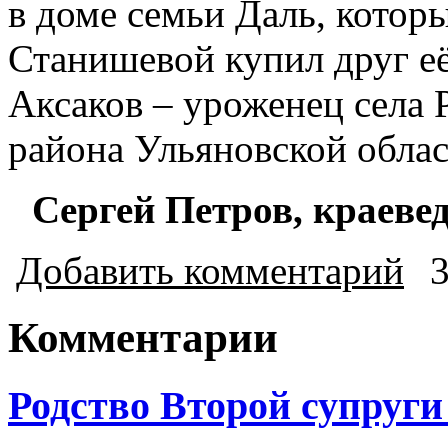
в доме семьи Даль, кото
Станишевой купил друг е
Аксаков – уроженец села 
района Ульяновской облас
Сергей
Петров
,
краеве
Добавить комментарий
Комментарии
Родство Второй супруг