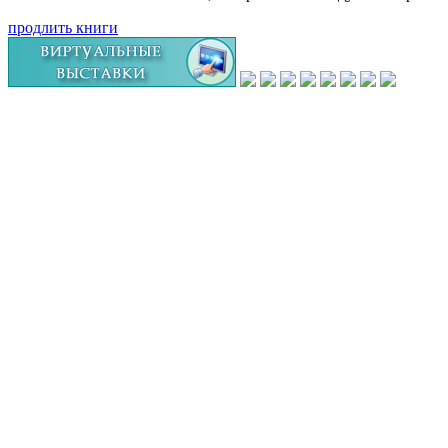
продлить книги