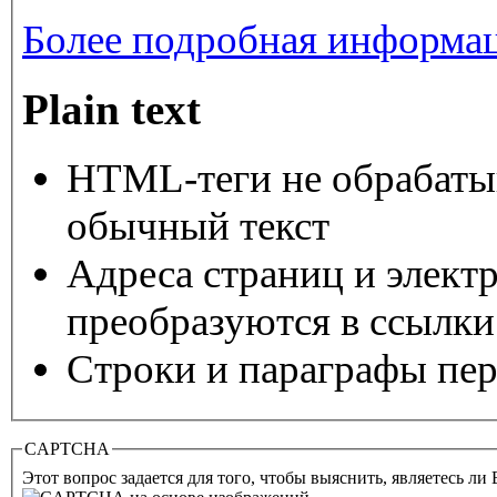
Более подробная информац
Plain text
HTML-теги не обрабаты
обычный текст
Адреса страниц и элект
преобразуются в ссылки
Строки и параграфы пер
CAPTCHA
Этот вопрос задается для того, чтобы выяснить, являетесь ли