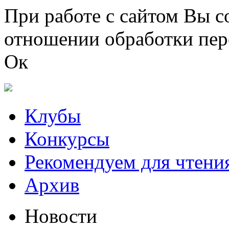
Перейти к основному содержанию
При работе с сайтом Вы с
отношении обработки пер
Ок
Клубы
Конкурсы
Рекомендуем для чтени
Архив
Новости