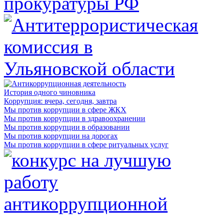
История одного чиновника
Коррупция: вчера, сегодня, завтра
Мы против коррупции в сфере ЖКХ
Мы против коррупции в здравоохранении
Мы против коррупции в образовании
Мы против коррупции на дорогах
Мы против коррупции в сфере ритуальных услуг