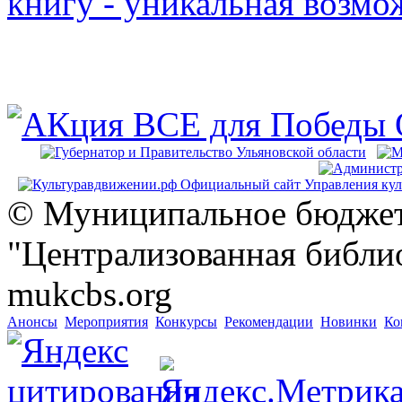
© Муниципальное бюджет
"Централизованная библио
mukcbs.org
Анонсы
Мероприятия
Конкурсы
Рекомендации
Новинки
Ко