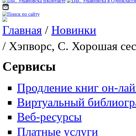
Главная
/
Новинки
Вы здесь
/ Хэпворс, С. Хорошая се
Сервисы
Продление книг он-ла
Виртуальный библиогр
Веб-ресурсы
Платные услуги