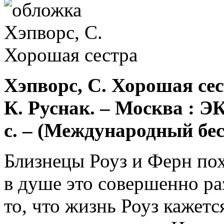
Хэпворс, С. Хорошая сест
К. Руснак. – Москва : Э
с. – (Международный бес
Близнецы Роуз и Ферн пох
в душе это совершенно ра
то, что жизнь Роуз кажетс