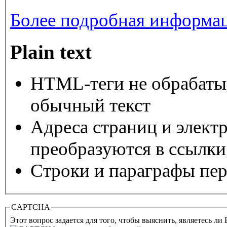
Более подробная информац
Plain text
HTML-теги не обрабаты
обычный текст
Адреса страниц и элект
преобразуются в ссылки
Строки и параграфы пер
CAPTCHA
Этот вопрос задается для того, чтобы выяснить, являетесь ли