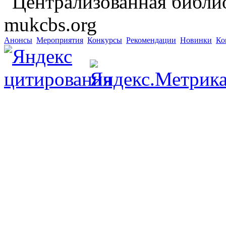
"Централизованная библио
mukcbs.org
Анонсы
Мероприятия
Конкурсы
Рекомендации
Новинки
Ко