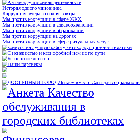
История одного чиновника
Коррупция: вчера, сегодня, завтра
Мы против коррупции в сфере ЖКХ
Мы против коррупции в здравоохранении
Мы против коррупции в образовании
Мы против коррупции на дорогах
Мы против коррупции в сфере ритуальных услуг