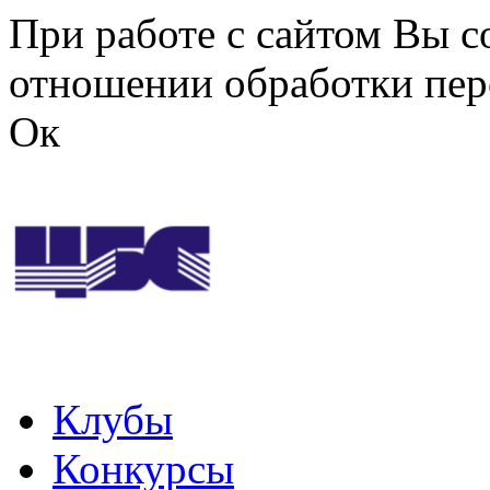
Перейти к основному содержанию
При работе с сайтом Вы с
отношении обработки пер
Ок
Клубы
Конкурсы