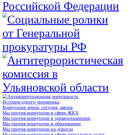
История одного чиновника
Коррупция: вчера, сегодня, завтра
Мы против коррупции в сфере ЖКХ
Мы против коррупции в здравоохранении
Мы против коррупции в образовании
Мы против коррупции на дорогах
Мы против коррупции в сфере ритуальных услуг