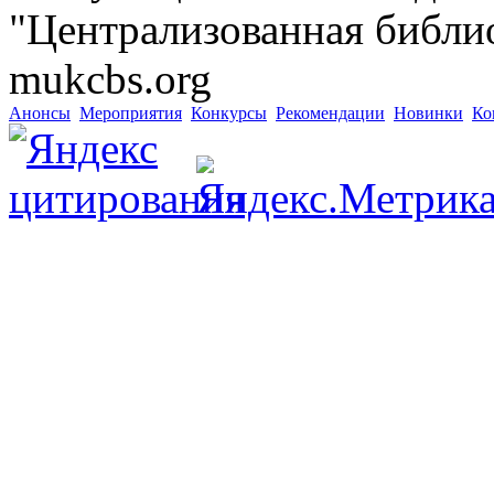
"Централизованная библио
mukcbs.org
Анонсы
Мероприятия
Конкурсы
Рекомендации
Новинки
Ко