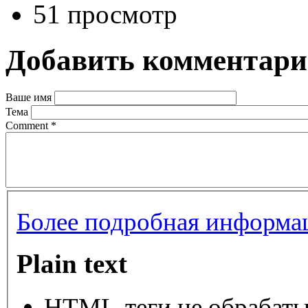
51 просмотр
Добавить комментар
Ваше имя
Тема
Comment
*
Более подробная информац
Plain text
HTML-теги не обрабаты