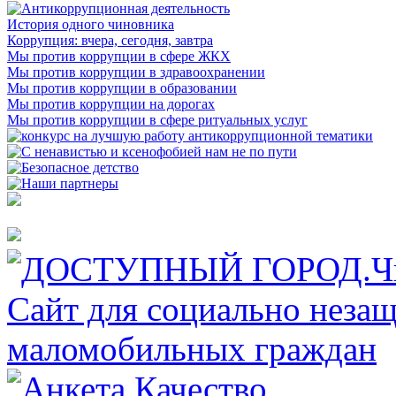
История одного чиновника
Коррупция: вчера, сегодня, завтра
Мы против коррупции в сфере ЖКХ
Мы против коррупции в здравоохранении
Мы против коррупции в образовании
Мы против коррупции на дорогах
Мы против коррупции в сфере ритуальных услуг