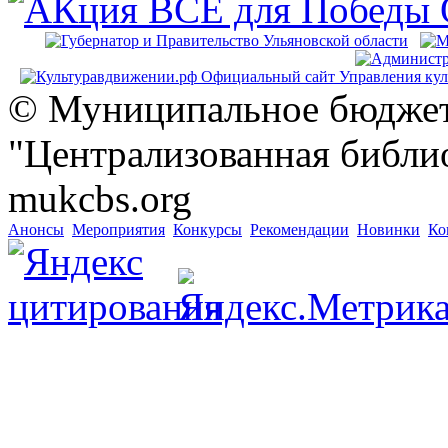
© Муниципальное бюджет
"Централизованная библио
mukcbs.org
Анонсы
Мероприятия
Конкурсы
Рекомендации
Новинки
Ко