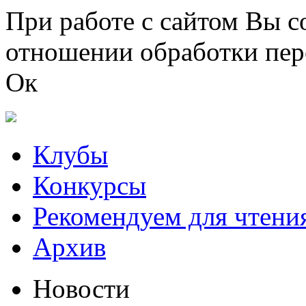
Перейти к основному содержанию
При работе с сайтом Вы с
отношении обработки пер
Ок
Клубы
Конкурсы
Рекомендуем для чтени
Архив
Новости