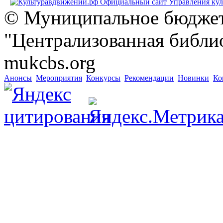
© Муниципальное бюджет
"Централизованная библио
mukcbs.org
Анонсы
Мероприятия
Конкурсы
Рекомендации
Новинки
Ко