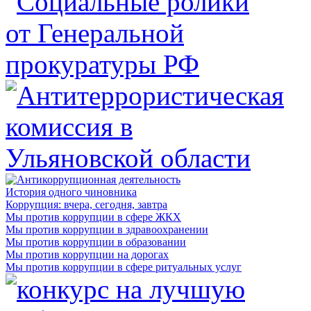
История одного чиновника
Коррупция: вчера, сегодня, завтра
Мы против коррупции в сфере ЖКХ
Мы против коррупции в здравоохранении
Мы против коррупции в образовании
Мы против коррупции на дорогах
Мы против коррупции в сфере ритуальных услуг