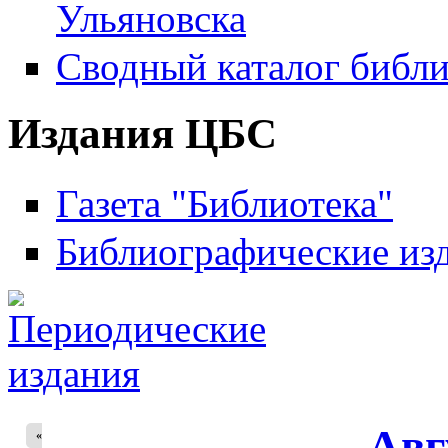
Ульяновска
Сводный каталог библи
Издания ЦБС
Газета "Библиотека"
Библиографические из
Авг
«