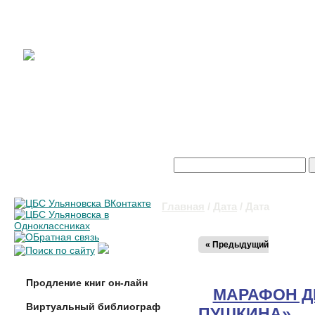
Поиск
Форма поиска
Главная
/
Дата
/ Дата
Вы здесь
« Предыдущий
Продление книг он-лайн
МАРАФОН Д
Виртуальный библиограф
ПУШКИНА»