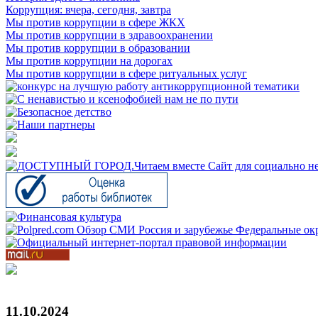
Коррупция: вчера, сегодня, завтра
Мы против коррупции в сфере ЖКХ
Мы против коррупции в здравоохранении
Мы против коррупции в образовании
Мы против коррупции на дорогах
Мы против коррупции в сфере ритуальных услуг
11.10.2024