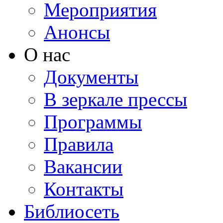
Мероприятия
Анонсы
О нас
Документы
В зеркале прессы
Программы
Правила
Вакансии
Контакты
Библиосеть