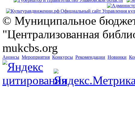
© Муниципальное бюджет
"Централизованная библио
mukcbs.org
Анонсы
Мероприятия
Конкурсы
Рекомендации
Новинки
Ко