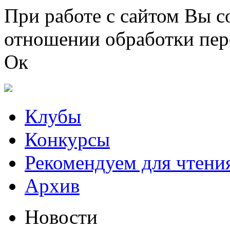
Перейти к основному содержанию
При работе с сайтом Вы с
отношении обработки пер
Ок
Клубы
Конкурсы
Рекомендуем для чтени
Архив
Новости