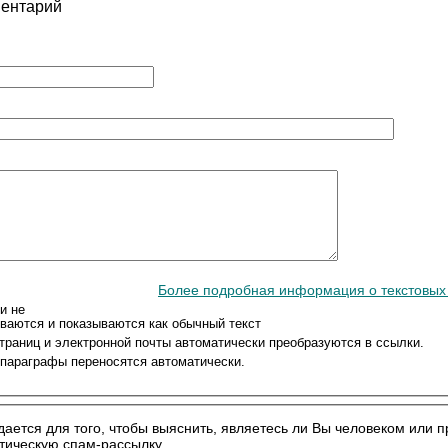
ментарий
Более подробная информация о текстовы
и не
ваются и показываются как обычный текст
траниц и электронной почты автоматически преобразуются в ссылки.
 параграфы переносятся автоматически.
дается для того, чтобы выяснить, являетесь ли Вы человеком или 
тическую спам-рассылку.