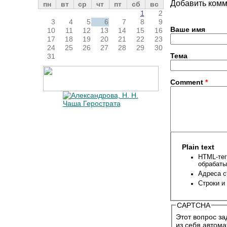
Добавить ком
пн
вт
ср
чт
пт
сб
вс
1
2
3
4
5
6
7
8
9
Ваше имя
10
11
12
13
14
15
16
17
18
19
20
21
22
23
24
25
26
27
28
29
30
Тема
31
Comment
*
Plain text
HTML-тег
обрабаты
Адреса с
Строки и
CAPTCHA
Этот вопрос за
из себя автома