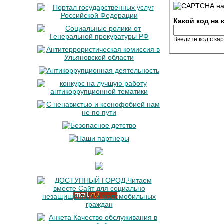
Какой код на
Введите код с ка