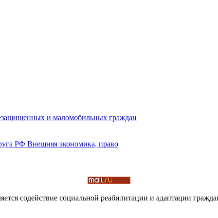
яется содействие социальной реабилита­ции и адаптации гражд