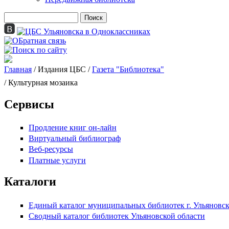
Поиск
Форма поиска
Главная
/
Издания ЦБС
/
Газета "Библиотека"
Вы здесь
/ Культурная мозаика
Сервисы
Продление книг он-лайн
Виртуальный библиограф
Веб-ресурсы
Платные услуги
Каталоги
Единый каталог муниципальных библиотек г. Ульяновс
Сводный каталог библиотек Ульяновской области