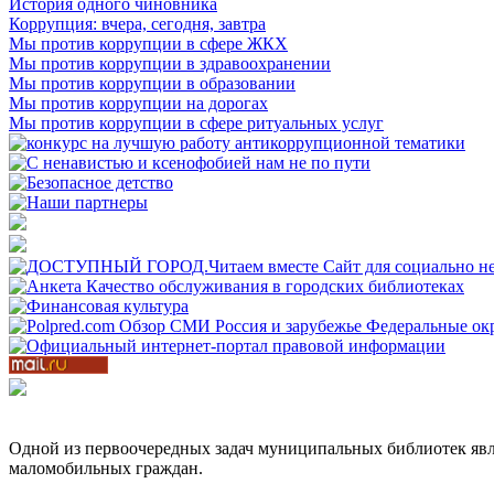
История одного чиновника
Коррупция: вчера, сегодня, завтра
Мы против коррупции в сфере ЖКХ
Мы против коррупции в здравоохранении
Мы против коррупции в образовании
Мы против коррупции на дорогах
Мы против коррупции в сфере ритуальных услуг
Одной из первоочередных задач муниципальных библиотек явл
маломобильных граждан.