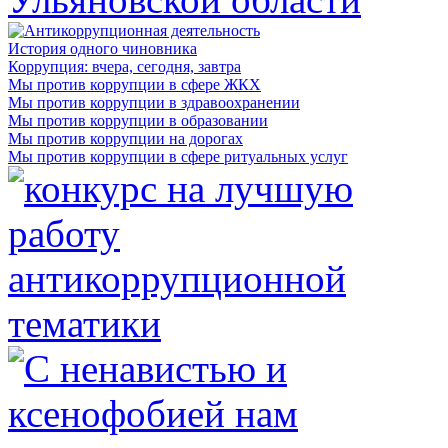
История одного чиновника
Коррупция: вчера, сегодня, завтра
Мы против коррупции в сфере ЖКХ
Мы против коррупции в здравоохранении
Мы против коррупции в образовании
Мы против коррупции на дорогах
Мы против коррупции в сфере ритуальных услуг