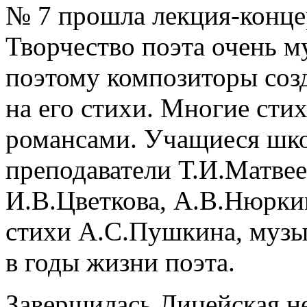
№ 7 прошла лекция-конц
Творчество поэта очень м
поэтому композиторы созд
на его стихи. Многие сти
романсами. Учащиеся шко
преподаватели Т.И.Матвее
И.В.Цветкова, А.В.Нюрк
стихи А.С.Пушкина, музы
в годы жизни поэта.
Завершилась Лицейская н