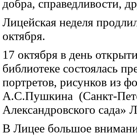
добра, справедливости, д
Лицейская неделя продлил
октября.
17 октября в день открыт
библиотеке состоялась пр
портретов, рисунков из ф
А.С.Пушкина (Санкт-Пет
Александровского сада» 
В Лицее большое внимани