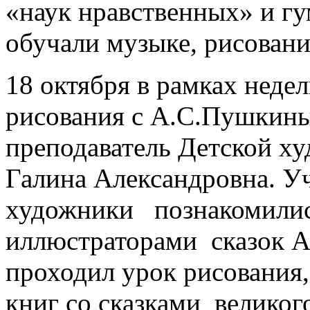
«наук нравственных» и г
обучали музыке, рисовани
18 октября в рамках неде
рисования с А.С.Пушкин
преподаватель Детской х
Галина Александровна. У
художники познакомилис
иллюстраторами сказок А
проходил урок рисования,
книг со сказками великог